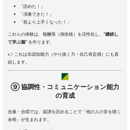
「読めた！」
「演奏できた！」
「前より上手くなった！」
これらの体験は、報酬系（側坐核）を活性化し、
“継続し
て学ぶ脳”
を作ります。
👉 これは非認知能力（やり抜く力・自己肯定感）にも直
結します。
⑨
協調性・コミュニケーション能力
の育成
合奏・合唱では、楽譜を読めることで「他の人の音を聴く
余裕」が生まれます。