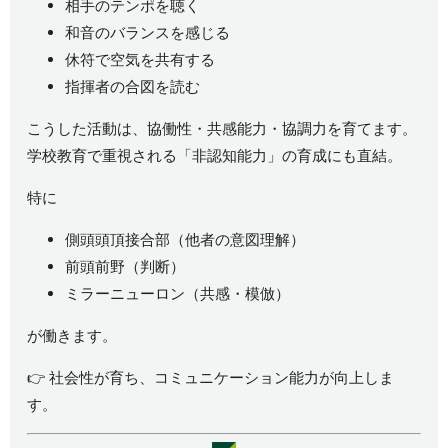
相手のテンポを聴く
和音のバランスを感じる
休符で空気を共有する
指揮者の合図を読む
こうした活動は、協働性・共感能力・協調力を育てます。
学校教育で重視される「非認知能力」の育成にも直結。
特に
側頭頭頂接合部（他者の意図理解）
前頭前野（判断）
ミラーニューロン（共感・模倣）
が働きます。
👉 社会性が育ち、コミュニケーション能力が向上しま
す。