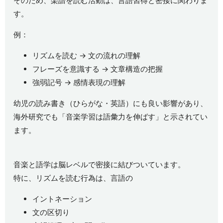
そのため、楽譜を読む活動は、言語習得と密接に関わりま
す。
例：
リズムを読む → 文の流れの理解
フレーズを意識する → 文章構造の把握
強弱記号 → 感情表現の理解
幼児の読み書き（ひらがな・英語）にも良い影響があり、
海外研究でも「音楽学習は語彙力を伸ばす」と示されてい
ます。
音楽と語学は脳レベルで密接に結びついています。
特に、リズムを読む行為は、言語の
イントネーション
文の区切り