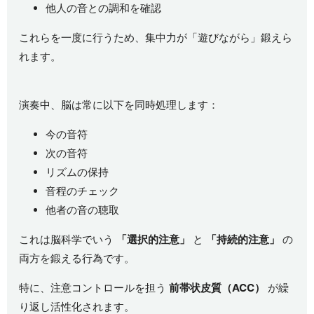
他人の音との調和を確認
これらを一度に行うため、集中力が「遊びながら」鍛えら
れます。
演奏中、脳は常に以下を同時処理します：
今の音符
次の音符
リズムの保持
音程のチェック
他者の音の聴取
これは脳科学でいう
「選択的注意」
と
「持続的注意」
の
両方を鍛える行為です。
特に、注意コントロールを担う
前帯状皮質（ACC）
が繰
り返し活性化されます。