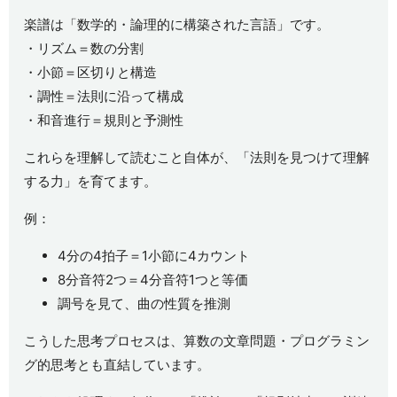
楽譜は「数学的・論理的に構築された言語」です。
・リズム＝数の分割
・小節＝区切りと構造
・調性＝法則に沿って構成
・和音進行＝規則と予測性
これらを理解して読むこと自体が、「法則を見つけて理解
する力」を育てます。
例：
4分の4拍子＝1小節に4カウント
8分音符2つ＝4分音符1つと等価
調号を見て、曲の性質を推測
こうした思考プロセスは、算数の文章問題・プログラミン
グ的思考とも直結しています。