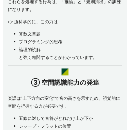
これらを処理する行為は、「推論」と「規則抽出」の訓練
になります。
👉 脳科学的に、この力は
算数文章題
プログラミング的思考
論理的読解
と強く相関することがわかっています。
③
空間認識能力の発達
楽譜は”上下方向の変化”で音の高さを示すため、視覚的に
空間を把握する力が必要です。
五線に対して音符がどれだけ上か下か
シャープ・フラットの位置