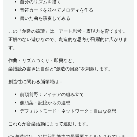
自分のリズムを描く
音符カードを並べてメロディを作る
書いた曲を演奏してみる
この「創造の循環」は、アート思考・表現力を育てます。
正解のない遊びなので、創造的な思考が飛躍的に広がりま
す。
作曲・リズムづくり・即興など、
楽譜読み書きは自然と“創造の回路”を刺激します。
創造性に関わる脳領域は：
前頭前野：アイデアの組み立て
側頭葉：記憶からの連想
デフォルトモード・ネットワーク：自由な発想
これらが音楽活動によって連動します。
👉 創造性は、21世紀型能力で最重要スキルとされていま