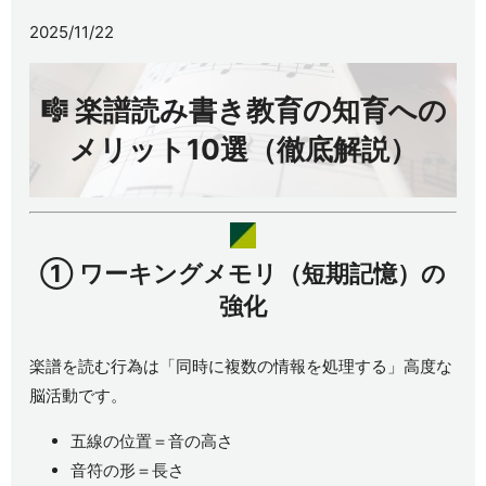
2025/11/22
🎼 楽譜読み書き教育の知育への
メリット10選（徹底解説）
①
ワーキングメモリ（短期記憶）の
強化
楽譜を読む行為は「同時に複数の情報を処理する」高度な
脳活動です。
五線の位置＝音の高さ
音符の形＝長さ