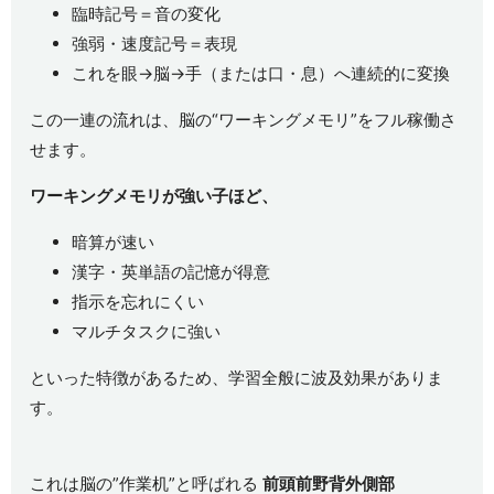
臨時記号＝音の変化
強弱・速度記号＝表現
これを眼→脳→手（または口・息）へ連続的に変換
この一連の流れは、脳の“ワーキングメモリ”をフル稼働さ
せます。
ワーキングメモリが強い子ほど、
暗算が速い
漢字・英単語の記憶が得意
指示を忘れにくい
マルチタスクに強い
といった特徴があるため、学習全般に波及効果がありま
す。
これは脳の”作業机”と呼ばれる
前頭前野背外側部