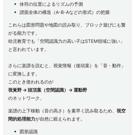
休符の位置によるリズムの予測
譜面全体の構造（A-B-Aなどの形式）の把握
これらは図形問題や地図の読み取り、ブロック遊びにも繋
がる能力です。
幼児教育でも「空間認識力の高い子はSTEM領域に強い」
と言われています。
さらに楽譜を読むと、視覚情報（後頭葉）を「音・動作」
に変換します。
このとき使われるのが
視覚野 → 頭頂葉（空間認識）→ 運動野
のネットワーク。
楽譜の上下移動（音の高さ）を素早く読み取るため、
視空
間的処理能力
が自然に鍛えられます。
図形認識