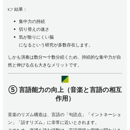
👉 結果：
集中力の持続
切り替えの速さ
気が散りにくい脳
になるという研究が多数存在します。
しかも演奏は数分〜十数分続くため、持続的な集中力が自
然と伸びる点も大きなメリットです。
⑤
言語能力の向上（音楽と言語の相互
作用）
音楽のリズム構造は、言語の「句読点」「イントネーショ
ン」「話すリズム」に非常に近いとされます。