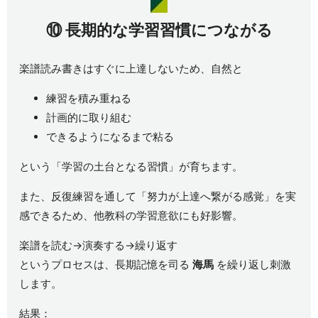
⑩
長期的な学習習慣につながる
楽譜読み書きはすぐに上達しないため、自然と
練習を積み重ねる
計画的に取り組む
できるようになるまで粘る
という「学習の土台となる習慣」が育ちます。
また、反復練習を通して「努力が上達へ繋がる感覚」を実
感できるため、他教科の学習意欲にも好影響。
楽譜を読む→演奏する→繰り返す
というプロセスは、長期記憶を司る
海馬
を繰り返し刺激
します。
結果：