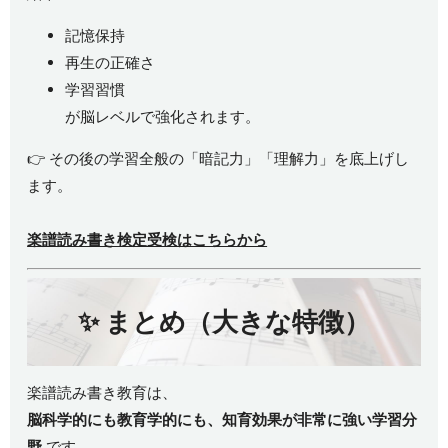
記憶保持
再生の正確さ
学習習慣
が脳レベルで強化されます。
👉 その後の学習全般の「暗記力」「理解力」を底上げし
ます。
楽譜読み書き検定受検はこちらから
✨ まとめ（大きな特徴）
楽譜読み書き教育は、
脳科学的にも教育学的にも、知育効果が非常に強い学習分
野
です。