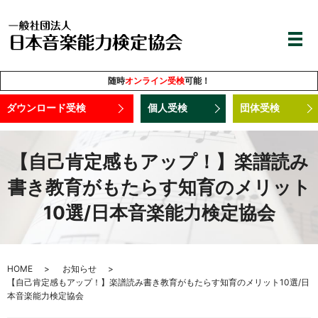
随時
オンライン受検
可能！
ダウンロード受検
個人受検
団体受検
【自己肯定感もアップ！】楽譜読み
書き教育がもたらす知育のメリット
10選/日本音楽能力検定協会
HOME
お知らせ
【自己肯定感もアップ！】楽譜読み書き教育がもたらす知育のメリット10選/日
本音楽能力検定協会