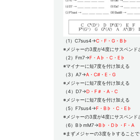
（1）C7sus4→
C・F・G・B♭
※メジャーの3度が4度にサスペンド
（2）Fm7→
F・A♭・C・E♭
※マイナーに短7度を付け加える
（3）A7→
A・C#・E・G
※メジャーに短7度を付け加える
（4）D7→
D・F＃・A・C
※メジャーに短7度を付け加える
（5）F7sus4→
F・B♭・C・E♭
※メジャーの3度が4度にサスペン
（6）B♭mM7→
B♭・D♭・F・A
※まずメジャーの3度を♭することで