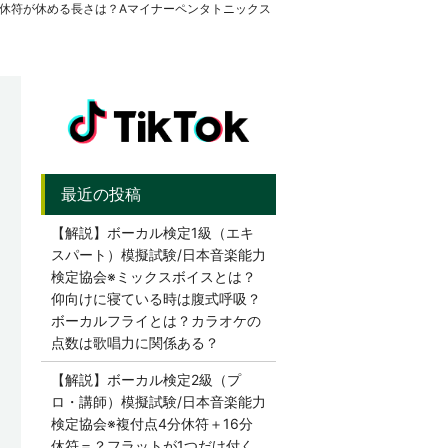
分休符が休める長さは？Aマイナーペンタトニックス
【解説】ボーカル検定1級（エキ
スパート）模擬試験/日本音楽能力
検定協会※ミックスボイスとは？
仰向けに寝ている時は腹式呼吸？
ボーカルフライとは？カラオケの
点数は歌唱力に関係ある？
【解説】ボーカル検定2級（プ
ロ・講師）模擬試験/日本音楽能力
検定協会※複付点4分休符＋16分
休符＝？フラットが1つだけ付く