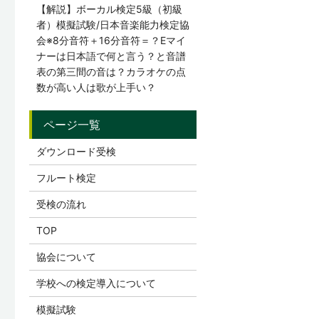
【解説】ボーカル検定5級（初級
者）模擬試験/日本音楽能力検定協
会※8分音符＋16分音符＝？Eマイ
ナーは日本語で何と言う？と音譜
表の第三間の音は？カラオケの点
数が高い人は歌が上手い？
ダウンロード受検
フルート検定
受検の流れ
TOP
協会について
学校への検定導入について
模擬試験