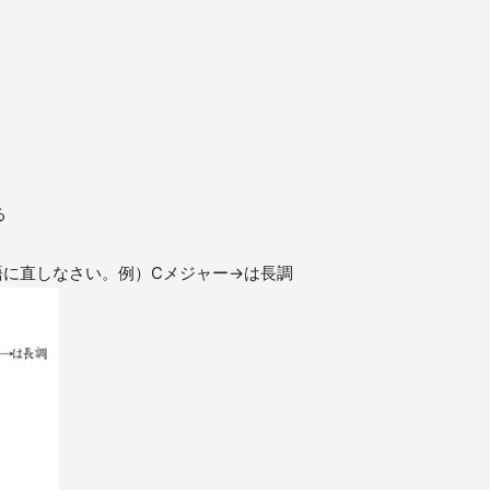
る
語に直しなさい。例）Cメジャー→は長調