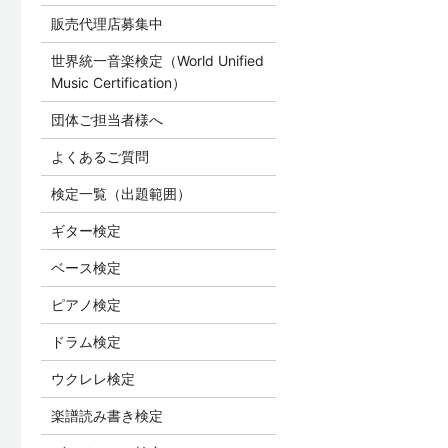
販売代理店募集中
世界統一音楽検定（World Unified
Music Certification）
団体ご担当者様へ
よくあるご質問
検定一覧（出題範囲）
ギター検定
ベース検定
ピアノ検定
ドラム検定
ウクレレ検定
楽譜読み書き検定