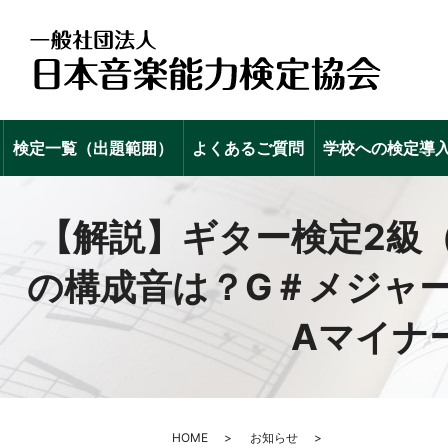
検定一覧（出題範囲）
よくあるご質問
学校への検定導
【解説】ギター検定2級（
の構成音は？G＃メジャ
Aマイナ
HOME
お知らせ