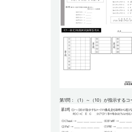
第1問：（1）～（10）が指示する