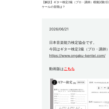
【解説】ギター検定2級（プロ・講師）模擬試験/日
ケールの音階は？
2026/06/21
日本音楽能力検定協会です。
今回はギター検定2級（プロ・講師
https://www.ongaku-kentei.com/
動画版は
こちら