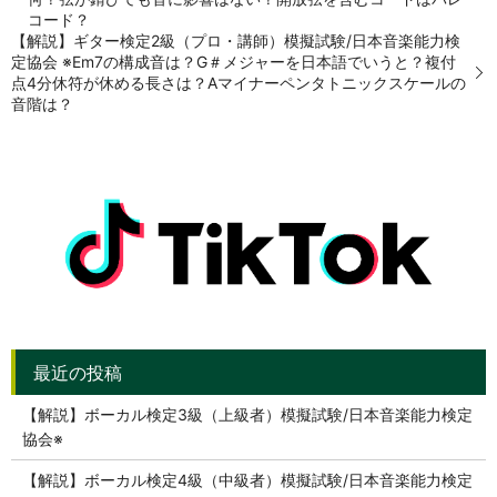
コード？
【解説】ギター検定2級（プロ・講師）模擬試験/日本音楽能力検
定協会 ※Em7の構成音は？G＃メジャーを日本語でいうと？複付
点4分休符が休める長さは？Aマイナーペンタトニックスケールの
音階は？
【解説】ボーカル検定3級（上級者）模擬試験/日本音楽能力検定
協会※
【解説】ボーカル検定4級（中級者）模擬試験/日本音楽能力検定