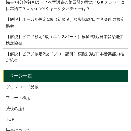
協会※4分休符×1.5＝？へ音譜表の第四間の音は？G＃メジャーは
日本語で？＃が5つ付くキーシグネチャーは？
【解説】ボーカル検定5級（初級者）模擬試験/日本音楽能力検定
協会
【解説】ピアノ検定1級（エキスパート）模擬試験/日本音楽能力
検定協会
【解説】ピアノ検定2級（プロ・講師）模擬試験/日本音楽能力検
定協会
ダウンロード受検
フルート検定
受検の流れ
TOP
協会について