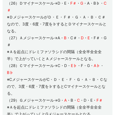
（26）Ｄマイナースケール→D・E・
F＃
・
G
・A・B♭・
C
＃
※ＤメジャースケールがＤ・Ｅ・Ｆ＃・Ｇ・Ａ・Ｂ・Ｃ＃
なので、3度・6度・7度を♭するとＤマイナースケールと
なる。
（27）Ａメジャースケール→A・
B
・C＃・
D
・
E
・F＃・G
＃
※Ａを起点にドレミファソラシドの間隔（全全半全全全
半）で上がっていくとＡメジャースケールとなる。
（28）Ｃマイナースケール→C・D・
E♭
・F・G・
A♭
・
B♭
※CメジャースケールがC・Ｄ・Ｅ・Ｆ・Ｇ・Ａ・Ｂ・Ｃな
ので、3度・6度・7度を♭するとCマイナースケールとな
る。
（29）Ｇメジャースケール→G・
A
・B・
C
・D・E・
F＃
※Ａを起点にドレミファソラシドの間隔（全全半全全全
半）で上がっていくとGメジャースケールとなる。