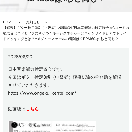
HOME
お知らせ
【解説】ギター検定3級（上級者）模擬試験/日本音楽能力検定協会 ※Cコードの
構成音は？ドとファに＃がつくキーシグネチャーは？インサイドとアウトサイ
ドピッキングとは？Aメジャースケールの音階は？BPM60は1秒と同じ？
2026/06/20
日本音楽能力検定協会です。
今回はギター検定3級（中級者）模擬試験の全問題を解説
させていただきます。
https://www.ongaku-kentei.com/
動画版は
こちら