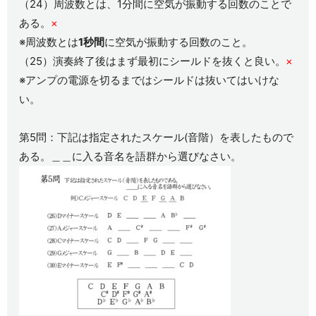
（24）周波数とは、1分間に空気が振動する回数のことで
ある。
×
※周波数とは
1秒間
に空気が振動する回数のこと。
（25）演奏終了後はまず最初にシールドを抜くと良い。
×
※アンプの電源を切るまではシールドは抜いてはいけな
い。
第5問：下記は指定されたスケール(音階）を表したもので
ある。＿＿に入る音名を語群から選びなさい。