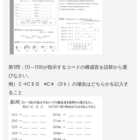
第1問：(1)～(10)が指示するコードの構成音を語群から選
びなさい。
例）Ｃ→C E G ※C＃（D♭）の場合はどちらかを記入す
ること