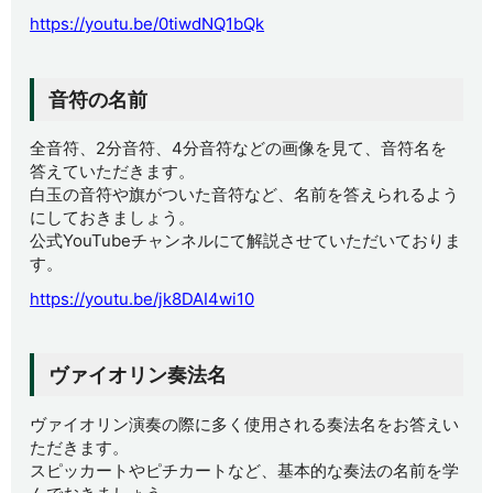
https://youtu.be/0tiwdNQ1bQk
音符の名前
全音符、2分音符、4分音符などの画像を見て、音符名を
答えていただきます。
白玉の音符や旗がついた音符など、名前を答えられるよう
にしておきましょう。
公式YouTubeチャンネルにて解説させていただいておりま
す。
https://youtu.be/jk8DAI4wi10
ヴァイオリン奏法名
ヴァイオリン演奏の際に多く使用される奏法名をお答えい
ただきます。
スピッカートやピチカートなど、基本的な奏法の名前を学