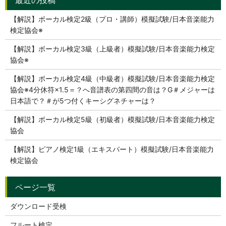
【解説】ボーカル検定2級（プロ・講師）模擬試験/日本音楽能力
検定協会※
【解説】ボーカル検定3級（上級者）模擬試験/日本音楽能力検定
協会※
【解説】ボーカル検定4級（中級者）模擬試験/日本音楽能力検定
協会※4分休符×1.5＝？へ音譜表の第四間の音は？G＃メジャーは
日本語で？＃が5つ付くキーシグネチャーは？
【解説】ボーカル検定5級（初級者）模擬試験/日本音楽能力検定
協会
【解説】ピアノ検定1級（エキスパート）模擬試験/日本音楽能力
検定協会
ダウンロード受検
フルート検定