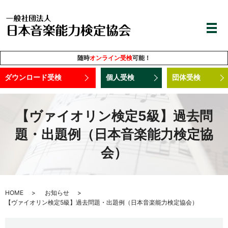
随時
オンライン受検
可能！
ダウンロード受検
個人受検
団体受検
【ヴァイオリン検定5級】過去問
題・出題例（日本音楽能力検定協
会）
HOME
お知らせ
【ヴァイオリン検定5級】過去問題・出題例（日本音楽能力検定協会）