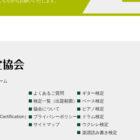
こちらからお願いいたします。
ーム
よくあるご質問
ギター検定
検定一覧（出題範囲）
ベース検定
協会について
ピアノ検定
rtification）
プライバシーポリシー
ドラム検定
サイトマップ
ウクレレ検定
楽譜読み書き検定