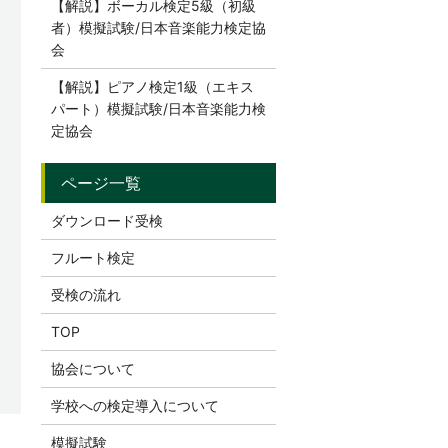
【解説】ボーカル検定5級（初級
者）模擬試験/日本音楽能力検定協
会
【解説】ピアノ検定1級（エキス
パート）模擬試験/日本音楽能力検
定協会
ダウンロード受検
フルート検定
受検の流れ
TOP
協会について
学校への検定導入について
模擬試験