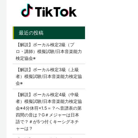
【解説】ボーカル検定2級（プ
ロ・講師）模擬試験/日本音楽能力
検定協会※
【解説】ボーカル検定3級（上級
者）模擬試験/日本音楽能力検定協
会※
【解説】ボーカル検定4級（中級
者）模擬試験/日本音楽能力検定協
会※4分休符×1.5＝？へ音譜表の第
四間の音は？G＃メジャーは日本
語で？＃が5つ付くキーシグネチ
ャーは？