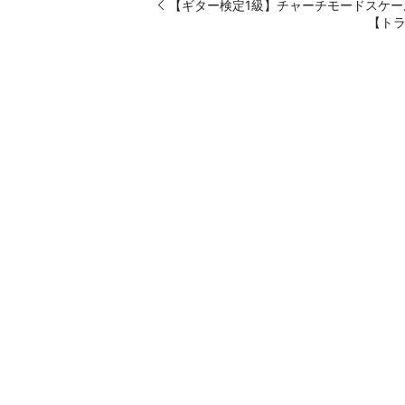
【ギター検定1級】チャーチモードスケー
【ト