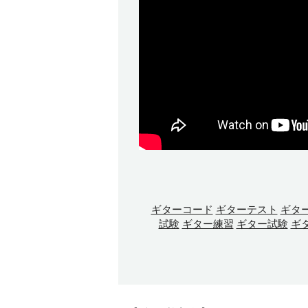
ギターコード
ギターテスト
ギタ
試験
ギター練習
ギター試験
ギ