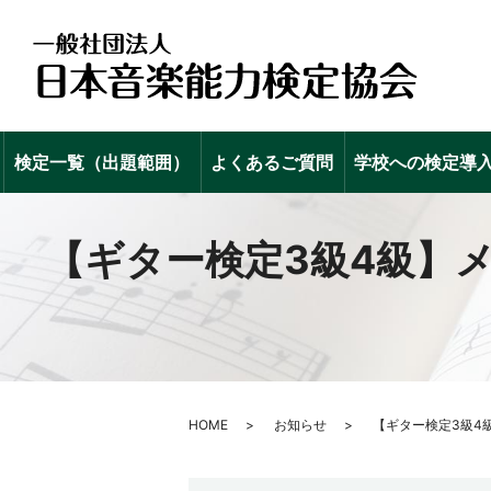
検定一覧（出題範囲）
よくあるご質問
学校への検定導
【ギター検定3級4級】
HOME
お知らせ
【ギター検定3級4