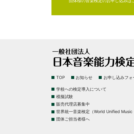
団体様の音楽検定のお申し込みは
TOP
お知らせ
お申し込みフォ
学校への検定導入について
模擬試験
販売代理店募集中
世界統一音楽検定（World Unified Music Ce
団体ご担当者様へ