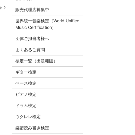
会
販売代理店募集中
世界統一音楽検定（World Unified
Music Certification）
団体ご担当者様へ
よくあるご質問
検定一覧（出題範囲）
ギター検定
ベース検定
ピアノ検定
ドラム検定
ウクレレ検定
楽譜読み書き検定