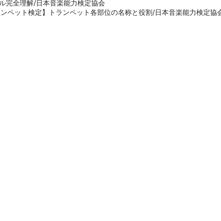
ル完全理解/日本音楽能力検定協会
ランペット検定】トランペット各部位の名称と役割/日本音楽能力検定協