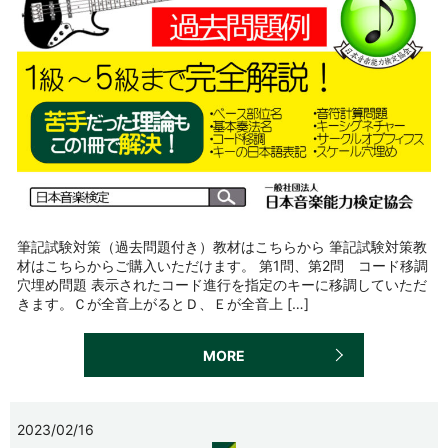
筆記試験対策（過去問題付き）教材はこちらから 筆記試験対策教
材はこちらからご購入いただけます。 第1問、第2問 コード移調
穴埋め問題 表示されたコード進行を指定のキーに移調していただ
きます。Ｃが全音上がるとＤ、Ｅが全音上 […]
MORE
2023/02/16