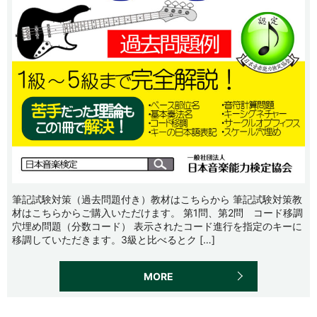
筆記試験対策（過去問題付き）教材はこちらから 筆記試験対策教
材はこちらからご購入いただけます。 第1問、第2問 コード移調
穴埋め問題（分数コード） 表示されたコード進行を指定のキーに
移調していただきます。3級と比べるとク […]
MORE