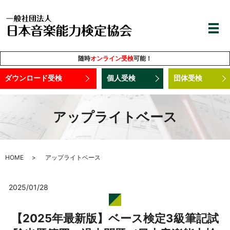
随時
オンライン受検
可能！
ダウンロード受検
個人受検
団体受検
アップライトベース
HOME
アップライトベース
2025/01/28
【2025年最新版】ベース検定3級筆記試