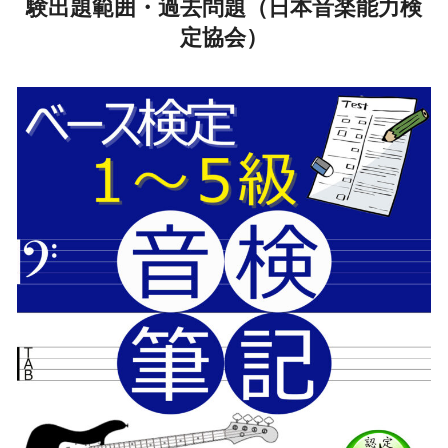
験出題範囲・過去問題（日本音楽能力検
定協会）