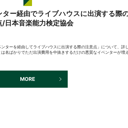
ンター経由でライブハウスに出演する際
点/日本音楽能力検定協会
ベンターを経由してライブハウスに出演する際の注意点」について、詳
とは名ばかりでただ出演費用を中抜きするだけの悪質なイベンターが増
MORE