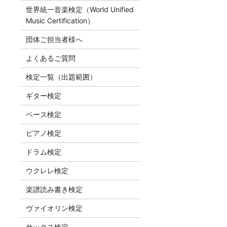
世界統一音楽検定（World Unified
Music Certification）
団体ご担当者様へ
よくあるご質問
検定一覧（出題範囲）
ギター検定
ベース検定
ピアノ検定
ドラム検定
ウクレレ検定
楽譜読み書き検定
ヴァイオリン検定
サックス検定