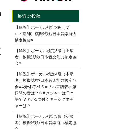
の
【解説】ボーカル検定2級（プ
ロ・講師）模擬試験/日本音楽能力
検定協会※
し
【解説】ボーカル検定3級（上級
え
者）模擬試験/日本音楽能力検定協
会※
【解説】ボーカル検定4級（中級
者）模擬試験/日本音楽能力検定協
会※4分休符×1.5＝？へ音譜表の第
四間の音は？G＃メジャーは日本
語で？＃が5つ付くキーシグネチ
ャーは？
【解説】ボーカル検定5級（初級
者）模擬試験/日本音楽能力検定協
会