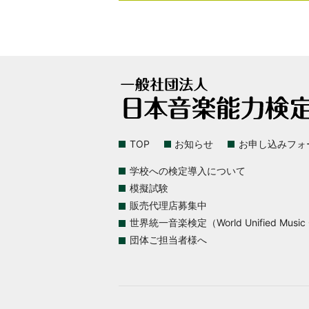
TOP
お知らせ
お申し込みフォ
学校への検定導入について
模擬試験
販売代理店募集中
世界統一音楽検定（World Unified Music Ce
団体ご担当者様へ