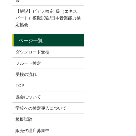
【解説】ピアノ検定1級（エキス
パート）模擬試験/日本音楽能力検
定協会
ダウンロード受検
フルート検定
受検の流れ
TOP
協会について
学校への検定導入について
模擬試験
販売代理店募集中