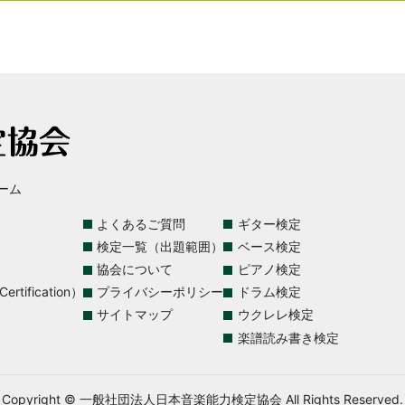
ーム
よくあるご質問
ギター検定
検定一覧（出題範囲）
ベース検定
協会について
ピアノ検定
rtification）
プライバシーポリシー
ドラム検定
サイトマップ
ウクレレ検定
楽譜読み書き検定
Copyright © 一般社団法人日本音楽能力検定協会 All Rights Reserved.