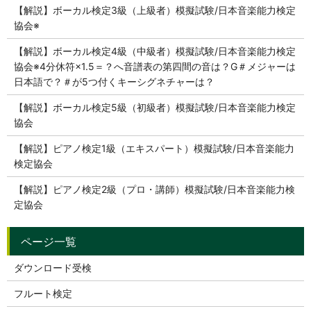
【解説】ボーカル検定3級（上級者）模擬試験/日本音楽能力検定
協会※
【解説】ボーカル検定4級（中級者）模擬試験/日本音楽能力検定
協会※4分休符×1.5＝？へ音譜表の第四間の音は？G＃メジャーは
日本語で？＃が5つ付くキーシグネチャーは？
【解説】ボーカル検定5級（初級者）模擬試験/日本音楽能力検定
協会
【解説】ピアノ検定1級（エキスパート）模擬試験/日本音楽能力
検定協会
【解説】ピアノ検定2級（プロ・講師）模擬試験/日本音楽能力検
定協会
ダウンロード受検
フルート検定