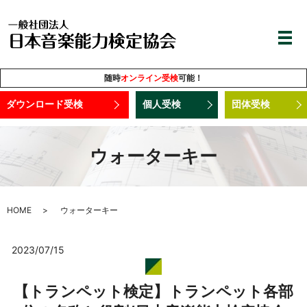
随時
オンライン受検
可能！
ダウンロード受検
個人受検
団体受検
ウォーターキー
HOME
ウォーターキー
2023/07/15
【トランペット検定】トランペット各部