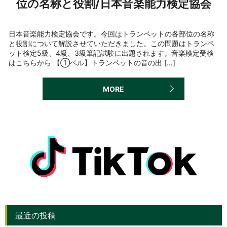
位の名称と役割/日本音楽能力検定協会
日本音楽能力検定協会です。今回はトランペットの各部位の名称
と役割について解説させていただきました。この問題はトランペ
ット検定5級、4級、3級筆記試験に出題されます。音楽検定受検
はこちらから 【①ベル】トランペットの音の出 […]
MORE