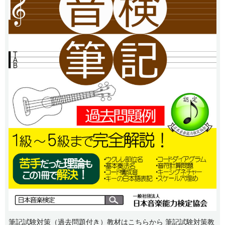
筆記試験対策（過去問題付き）教材はこちらから 筆記試験対策教