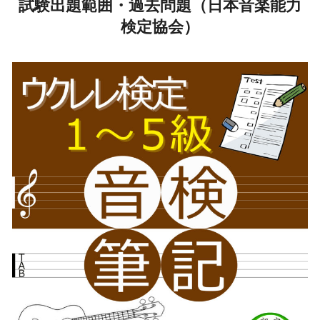
試験出題範囲・過去問題（日本音楽能力
検定協会）