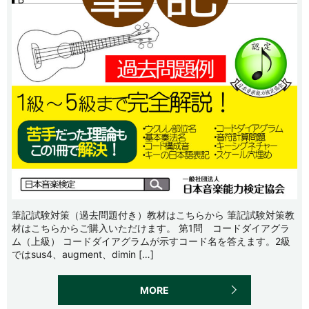
筆記試験対策（過去問題付き）教材はこちらから 筆記試験対策教
材はこちらからご購入いただけます。 第1問 コードダイアグラ
ム（上級） コードダイアグラムが示すコード名を答えます。2級
ではsus4、augment、dimin […]
MORE