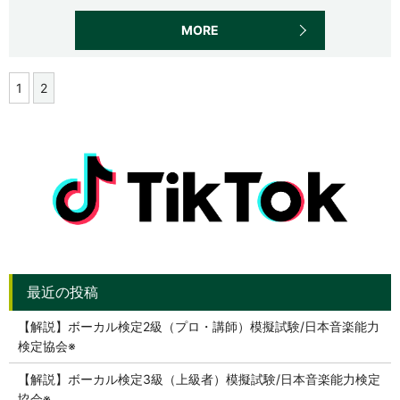
MORE
1
2
【解説】ボーカル検定2級（プロ・講師）模擬試験/日本音楽能力
検定協会※
【解説】ボーカル検定3級（上級者）模擬試験/日本音楽能力検定
協会※