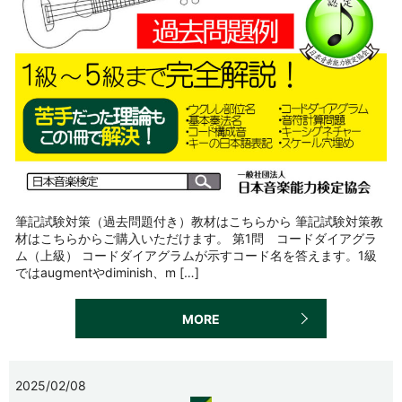
筆記試験対策（過去問題付き）教材はこちらから 筆記試験対策教
材はこちらからご購入いただけます。 第1問 コードダイアグラ
ム（上級） コードダイアグラムが示すコード名を答えます。1級
ではaugmentやdiminish、m […]
MORE
2025/02/08