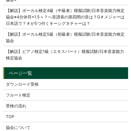
【解説】ボーカル検定4級（中級者）模擬試験/日本音楽能力検定
協会※4分休符×1.5＝？へ音譜表の第四間の音は？G＃メジャーは
日本語で？＃が5つ付くキーシグネチャーは？
【解説】ボーカル検定5級（初級者）模擬試験/日本音楽能力検定
協会
【解説】ピアノ検定1級（エキスパート）模擬試験/日本音楽能力
検定協会
ダウンロード受検
フルート検定
受検の流れ
TOP
協会について