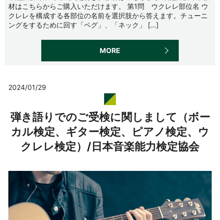
材はこちらからご購入いただけます。 第1問 ウクレレ部位名 ウ
クレレを構成する各部位の名前を選択肢から答えます。チューニ
ングをするために回す「ペグ」、「ネック」 […]
MORE
2024/01/29
弾き語りでのご受検に関しまして（ボー
カル検定、ギター検定、ピアノ検定、ウ
クレレ検定）/日本音楽能力検定協会