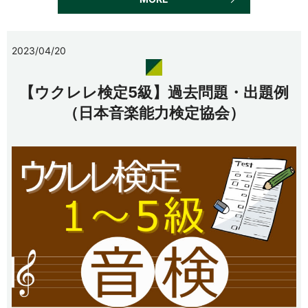
2023/04/20
【ウクレレ検定5級】過去問題・出題例
（日本音楽能力検定協会）