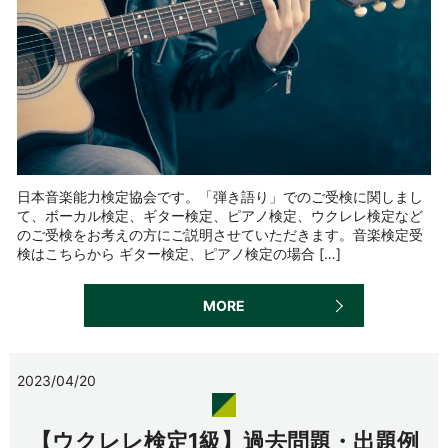
日本音楽能力検定協会です。「弾き語り」でのご受検に関しまし
て、ボーカル検定、ギター検定、ピアノ検定、ウクレレ検定など
のご受検をお考えの方にご説明させていただきます。音楽検定受
検はこちらから ギター検定、ピアノ検定の場合 […]
MORE
2023/04/20
【ウクレレ検定1級】過去問題・出題例