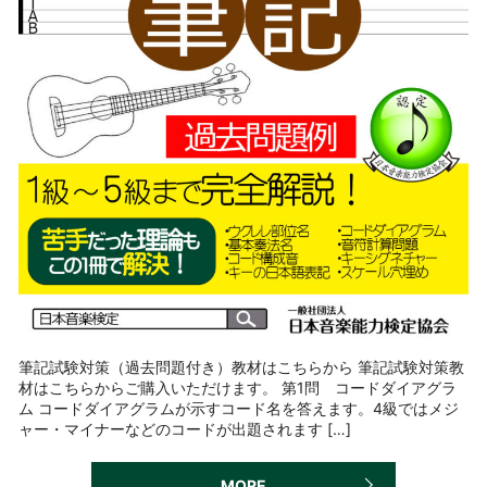
筆記試験対策（過去問題付き）教材はこちらから 筆記試験対策教
材はこちらからご購入いただけます。 第1問 コードダイアグラ
ム コードダイアグラムが示すコード名を答えます。4級ではメジ
ャー・マイナーなどのコードが出題されます […]
MORE