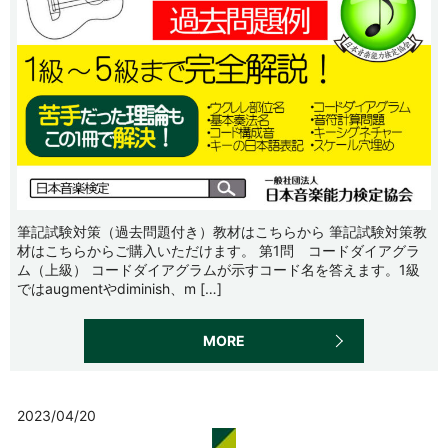
筆記試験対策（過去問題付き）教材はこちらから 筆記試験対策教
材はこちらからご購入いただけます。 第1問 コードダイアグラ
ム（上級） コードダイアグラムが示すコード名を答えます。1級
ではaugmentやdiminish、m […]
MORE
2023/04/20