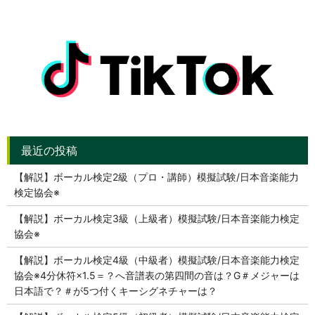
【解説】ボーカル検定2級（プロ・講師）模擬試験/日本音楽能力
検定協会※
【解説】ボーカル検定3級（上級者）模擬試験/日本音楽能力検定
協会※
【解説】ボーカル検定4級（中級者）模擬試験/日本音楽能力検定
協会※4分休符×1.5＝？へ音譜表の第四間の音は？G＃メジャーは
日本語で？＃が5つ付くキーシグネチャーは？