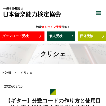
随時
オンライン受検
可能！
ダウンロード受検
個人受検
団体受検
クリシェ
HOME
クリシェ
2025/03/25
【ギター】分数コードの作り方と使用目