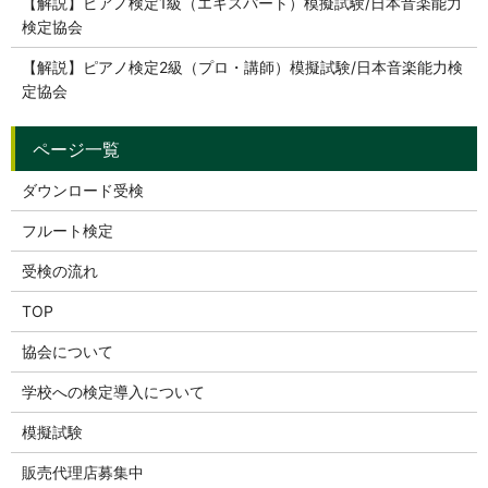
【解説】ピアノ検定1級（エキスパート）模擬試験/日本音楽能力
検定協会
【解説】ピアノ検定2級（プロ・講師）模擬試験/日本音楽能力検
定協会
ダウンロード受検
フルート検定
受検の流れ
TOP
協会について
学校への検定導入について
模擬試験
販売代理店募集中