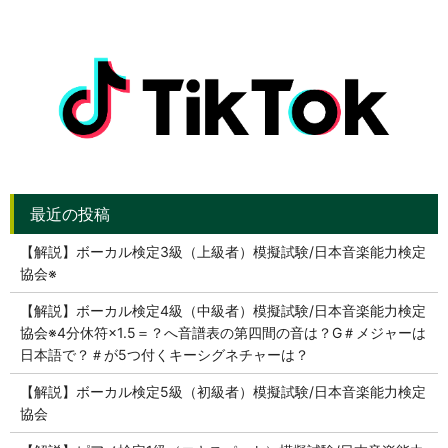
【解説】ボーカル検定3級（上級者）模擬試験/日本音楽能力検定
協会※
【解説】ボーカル検定4級（中級者）模擬試験/日本音楽能力検定
協会※4分休符×1.5＝？へ音譜表の第四間の音は？G＃メジャーは
日本語で？＃が5つ付くキーシグネチャーは？
【解説】ボーカル検定5級（初級者）模擬試験/日本音楽能力検定
協会