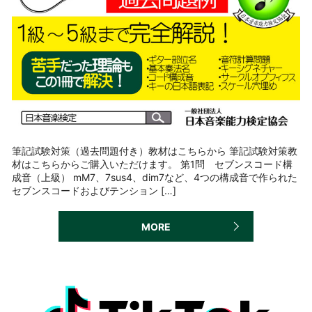
筆記試験対策（過去問題付き）教材はこちらから 筆記試験対策教
材はこちらからご購入いただけます。 第1問 セブンスコード構
成音（上級） mM7、7sus4、dim7など、4つの構成音で作られた
セブンスコードおよびテンション […]
MORE