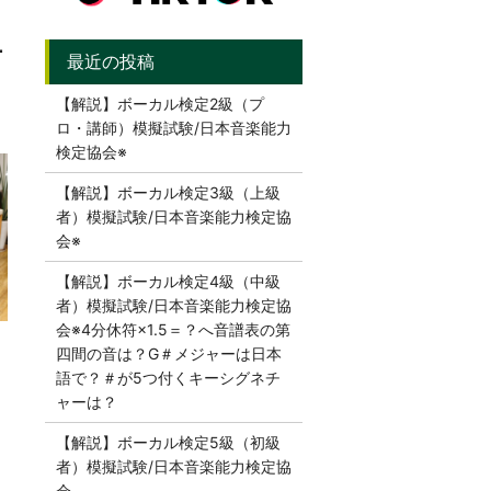
チ
【解説】ボーカル検定2級（プ
ロ・講師）模擬試験/日本音楽能力
検定協会※
【解説】ボーカル検定3級（上級
者）模擬試験/日本音楽能力検定協
会※
【解説】ボーカル検定4級（中級
者）模擬試験/日本音楽能力検定協
会※4分休符×1.5＝？へ音譜表の第
四間の音は？G＃メジャーは日本
語で？＃が5つ付くキーシグネチ
ャーは？
【解説】ボーカル検定5級（初級
者）模擬試験/日本音楽能力検定協
会