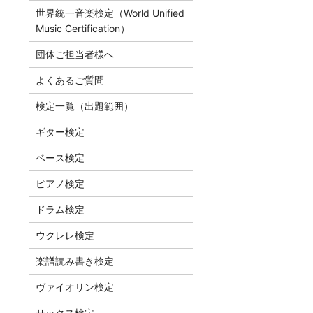
世界統一音楽検定（World Unified
Music Certification）
団体ご担当者様へ
よくあるご質問
検定一覧（出題範囲）
ギター検定
ベース検定
ピアノ検定
ドラム検定
ウクレレ検定
楽譜読み書き検定
ヴァイオリン検定
サックス検定