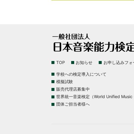
TOP
お知らせ
お申し込みフォ
学校への検定導入について
模擬試験
販売代理店募集中
世界統一音楽検定（World Unified Music Ce
団体ご担当者様へ