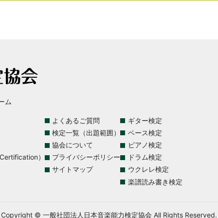
ーム
よくあるご質問
ギター検定
検定一覧（出題範囲）
ベース検定
協会について
ピアノ検定
rtification）
プライバシーポリシー
ドラム検定
サイトマップ
ウクレレ検定
楽譜読み書き検定
Copyright © 一般社団法人日本音楽能力検定協会 All Rights Reserved.