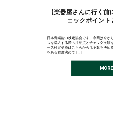
【楽器屋さんに行く前
ェックポイント
日本音楽能力検定協会です。今回は今か
スを購入する際の注意点とチェック次項
ース検定受検はこちらから 1.予算を決め
をある程度決めて […]
MOR