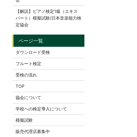
【解説】ピアノ検定1級（エキス
パート）模擬試験/日本音楽能力検
定協会
ダウンロード受検
フルート検定
受検の流れ
TOP
協会について
学校への検定導入について
模擬試験
販売代理店募集中