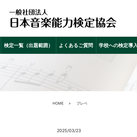
検定一覧（出題範囲）
よくあるご質問
学校への検定導
HOME
プレベ
2025/03/23