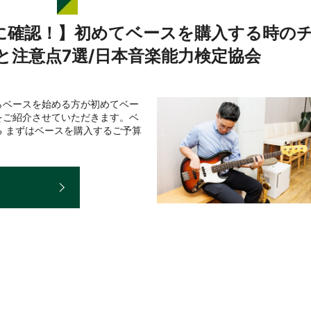
に確認！】初めてベースを購入する時の
と注意点7選/日本音楽能力検定協会
らベースを始める方が初めてベー
をご紹介させていただきます。ベ
る まずはベースを購入するご予算
E