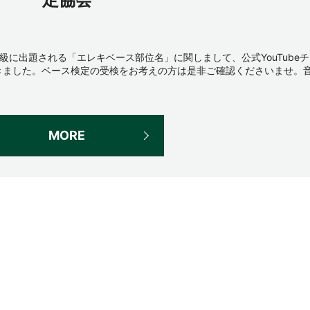
級に出題される「エレキベース部位名」に関しまして、公式YouTubeチ
きました。ベース検定の受検をお考えの方は是非ご確認くださいませ。
MORE