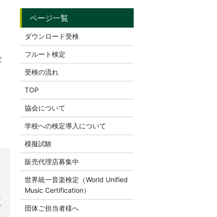
ダウンロード受検
フルート検定
だ
受検の流れ
TOP
協会について
学校への検定導入について
模擬試験
販売代理店募集中
世界統一音楽検定（World Unified
Music Certification）
検
団体ご担当者様へ