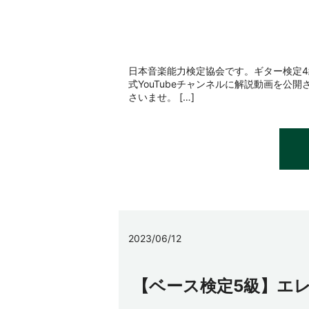
日本音楽能力検定協会です。ギター検定
式YouTubeチャンネルに解説動画を
さいませ。 […]
2023/06/12
【ベース検定5級】エ