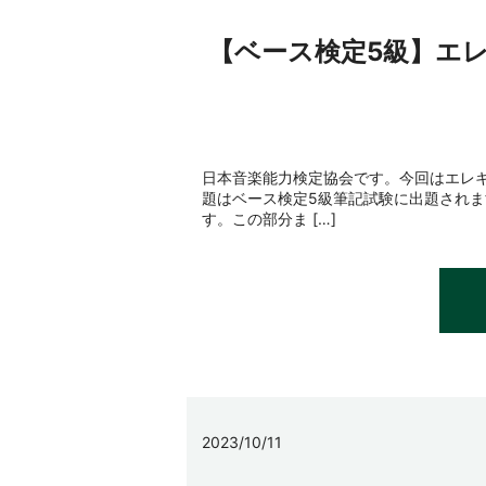
【ベース検定5級】エ
日本音楽能力検定協会です。今回はエレ
題はベース検定5級筆記試験に出題されま
す。この部分ま […]
2023/10/11