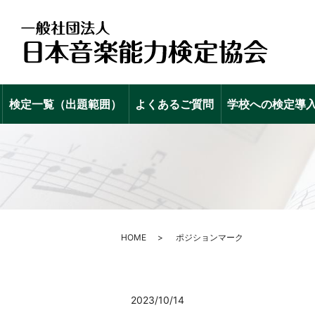
検定一覧（出題範囲）
よくあるご質問
学校への検定導
HOME
ポジションマーク
2023/10/14