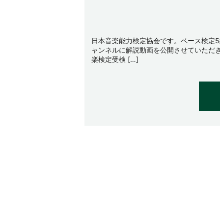
日本音楽能力検定協会です。ベース検定5
ャンネルに解説動画を公開させていただ
楽検定受検 […]