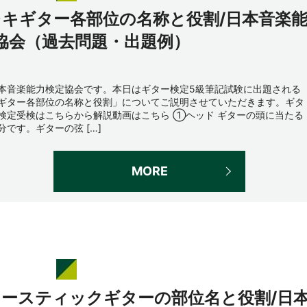
レキギター各部位の名称と役割/日本音楽
協会（過去問題・出題例）
本音楽能力検定協会です。本日はギター検定5級筆記試験に出題される
ギター各部位の名称と役割」についてご説明させていただきます。ギタ
検定受検はこちらから解説動画はこちら ①ヘッド ギターの頭に当たる
分です。ギターの弦 […]
MORE
コースティックギターの部位名と役割/日