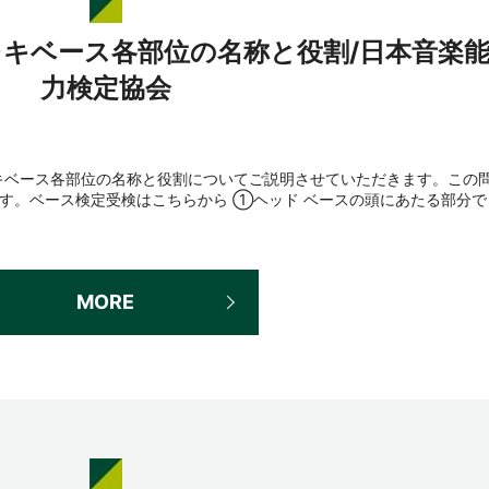
レキベース各部位の名称と役割/日本音楽
力検定協会
キベース各部位の名称と役割についてご説明させていただきます。この
す。ベース検定受検はこちらから ①ヘッド ベースの頭にあたる部分で
MORE