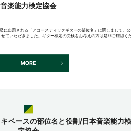
音楽能力検定協会
4級に出題される「アコースティックギターの部位名」に関しまして、公
公開させていただきました。ギター検定の受検をお考えの方は是非ご確認く
MORE
レキベースの部位名と役割/日本音楽能力
定協会