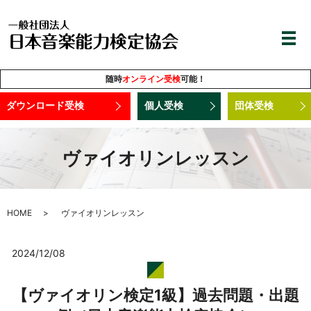
随時
オンライン受検
可能！
ダウンロード受検
個人受検
団体受検
ヴァイオリンレッスン
HOME
ヴァイオリンレッスン
2024/12/08
【ヴァイオリン検定1級】過去問題・出題