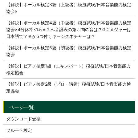
【解説】ボーカル検定3級（上級者）模擬試験/日本音楽能力検定
協会※
【解説】ボーカル検定4級（中級者）模擬試験/日本音楽能力検定
協会※4分休符×1.5＝？へ音譜表の第四間の音は？G＃メジャーは
日本語で？＃が5つ付くキーシグネチャーは？
【解説】ボーカル検定5級（初級者）模擬試験/日本音楽能力検定
協会
【解説】ピアノ検定1級（エキスパート）模擬試験/日本音楽能力
検定協会
【解説】ピアノ検定2級（プロ・講師）模擬試験/日本音楽能力検
定協会
ダウンロード受検
フルート検定