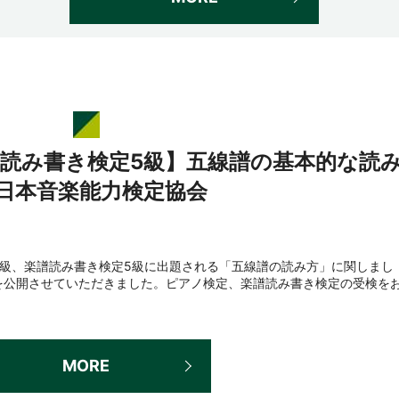
譜読み書き検定5級】五線譜の基本的な読
/日本音楽能力検定協会
5級、楽譜読み書き検定5級に出題される「五線譜の読み方」に関しまし
動画を公開させていただきました。ピアノ検定、楽譜読み書き検定の受検を
MORE