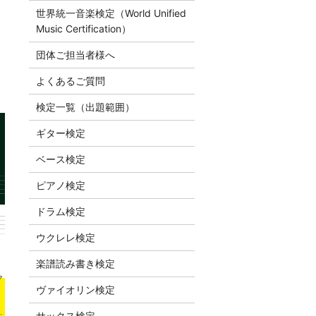
世界統一音楽検定（World Unified
Music Certification）
団体ご担当者様へ
よくあるご質問
検定一覧（出題範囲）
ギター検定
ベース検定
ピアノ検定
ドラム検定
ウクレレ検定
楽譜読み書き検定
ヴァイオリン検定
サックス検定