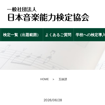
検定一覧（出題範囲）
よくあるご質問
学校への検定導
HOME
五線譜
2026/06/28