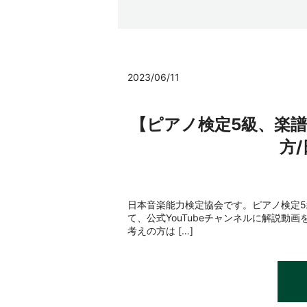
2023/06/11
【ピアノ検定5級、楽
方
日本音楽能力検定協会です。ピアノ検定
て、公式YouTubeチャンネルに解説
考えの方は […]