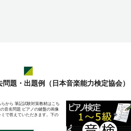
去問題・出題例（日本音楽能力検定協会）
らから 筆記試験対策教材はこち
盤の音名問題 ピアノの鍵盤の画像
レミで答えていただきます。下の