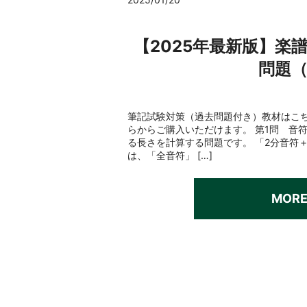
【2025年最新版】楽
問題
筆記試験対策（過去問題付き）教材はこち
らからご購入いただけます。 第1問 音
る長さを計算する問題です。 「2分音符
は、「全音符」 […]
MOR