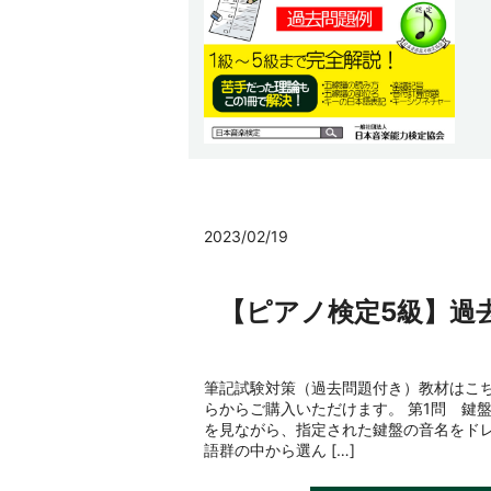
2023/02/19
【ピアノ検定5級】過
筆記試験対策（過去問題付き）教材はこち
らからご購入いただけます。 第1問 鍵
を見ながら、指定された鍵盤の音名をド
語群の中から選ん […]