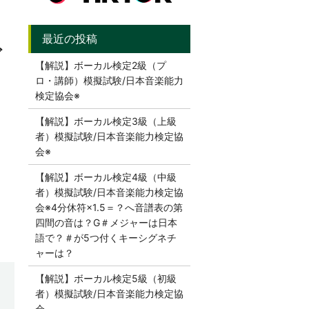
グ
【解説】ボーカル検定2級（プ
ロ・講師）模擬試験/日本音楽能力
検定協会※
【解説】ボーカル検定3級（上級
者）模擬試験/日本音楽能力検定協
会※
【解説】ボーカル検定4級（中級
者）模擬試験/日本音楽能力検定協
会※4分休符×1.5＝？へ音譜表の第
四間の音は？G＃メジャーは日本
語で？＃が5つ付くキーシグネチ
ャーは？
【解説】ボーカル検定5級（初級
者）模擬試験/日本音楽能力検定協
会