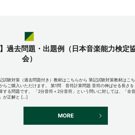
級】過去問題・出題例（日本音楽能力検定
会）
記試験対策（過去問題付き）教材はこちらから 筆記試験対策教材はこち
からご購入いただけます。 第1問 音符計算問題 音符の伸ばせる長さを
算する問題です。 「2分音符＋2分音符」という問いに対しては、「全
」が正解と […]
MORE