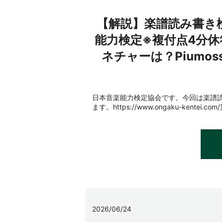
【解説】楽譜読み書き
能力検定※複付点4分休
ネチャーは？Piumo
日本音楽能力検定協会です。今回は楽譜
ます。https://www.ongaku-ken
2026/06/24