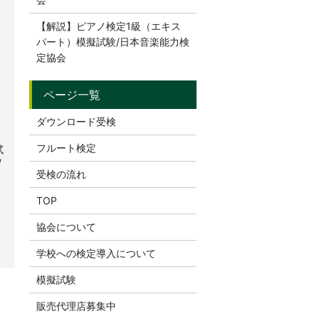
【解説】ピアノ検定1級（エキス
パート）模擬試験/日本音楽能力検
定協会
ダウンロード受検
フルート検定
試
/
受検の流れ
TOP
協会について
学校への検定導入について
模擬試験
販売代理店募集中