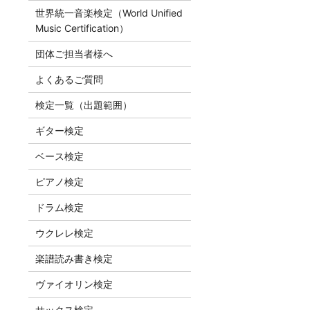
世界統一音楽検定（World Unified
Music Certification）
団体ご担当者様へ
よくあるご質問
検定一覧（出題範囲）
ギター検定
ベース検定
ピアノ検定
ドラム検定
ウクレレ検定
楽譜読み書き検定
ヴァイオリン検定
サックス検定