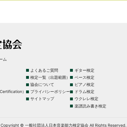
ーム
よくあるご質問
ギター検定
検定一覧（出題範囲）
ベース検定
協会について
ピアノ検定
rtification）
プライバシーポリシー
ドラム検定
サイトマップ
ウクレレ検定
楽譜読み書き検定
Copyright © 一般社団法人日本音楽能力検定協会 All Rights Reserved.