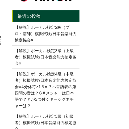
【解説】ボーカル検定2級（プ
ロ・講師）模擬試験/日本音楽能力
限
検定協会※
音
【解説】ボーカル検定3級（上級
者）模擬試験/日本音楽能力検定協
会※
【解説】ボーカル検定4級（中級
者）模擬試験/日本音楽能力検定協
会※4分休符×1.5＝？へ音譜表の第
四間の音は？G＃メジャーは日本
語で？＃が5つ付くキーシグネチ
ャーは？
【解説】ボーカル検定5級（初級
者）模擬試験/日本音楽能力検定協
会