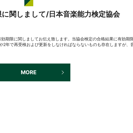
限に関しまして/日本音楽能力検定協会
有効期限に関しましてお伝え致します。当協会検定の合格結果に有効期
や2年で再受検および更新をしなければならないものも存在しますが、
MORE