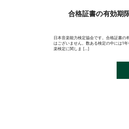
合格証書の有効期
日本音楽能力検定協会です。合格証書の
はございません。数ある検定の中には1年
楽検定に関しま […]