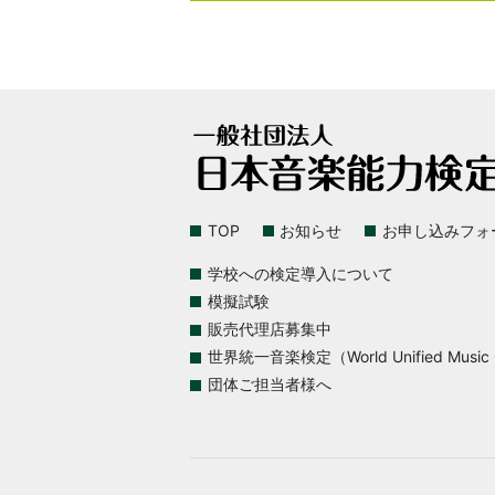
TOP
お知らせ
お申し込みフォ
学校への検定導入について
模擬試験
販売代理店募集中
世界統一音楽検定（World Unified Music Ce
団体ご担当者様へ