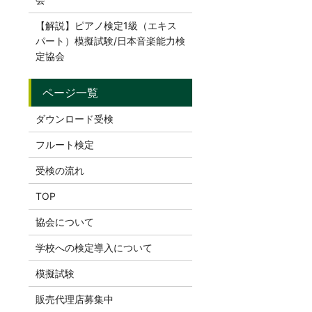
【解説】ピアノ検定1級（エキス
パート）模擬試験/日本音楽能力検
定協会
ダウンロード受検
フルート検定
受検の流れ
TOP
協会について
学校への検定導入について
模擬試験
販売代理店募集中