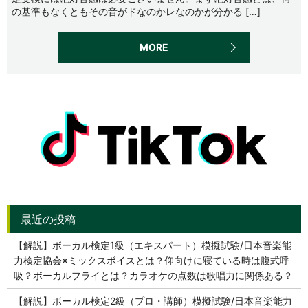
の基準もなくともその音がドなのかレなのかが分かる […]
MORE
【解説】ボーカル検定1級（エキスパート）模擬試験/日本音楽能
力検定協会※ミックスボイスとは？仰向けに寝ている時は腹式呼
吸？ボーカルフライとは？カラオケの点数は歌唱力に関係ある？
【解説】ボーカル検定2級（プロ・講師）模擬試験/日本音楽能力