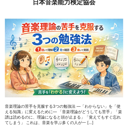
日本音楽能力検定協会
音楽理論の苦手を克服する3つの勉強法 ―「わからない」を「使
える知識」に変えるために― 「音楽理論がどうしても苦手」「楽
譜は読めるのに、理論になると頭が止まる」「覚えてもすぐ忘れ
てしまう」 これは、音楽を学ぶ多くの人が一 […]