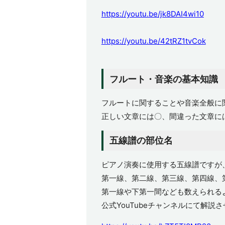
https://youtu.be/jk8DAI4wi10
https://youtu.be/42tRZ1tvCok
フルート・音楽の基本知識
フルートに関することや音楽全般に
正しい文章には〇、間違った文章に
五線譜の部位名
ピアノ演奏に使用する五線譜ですが
第一線、第二線、第三線、第四線、
第一線や下第一間なども数えられる
公式YouTubeチャンネルにて解説