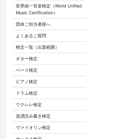
世界統一音楽検定（World Unified
Music Certification）
団体ご担当者様へ
よくあるご質問
検定一覧（出題範囲）
ギター検定
ベース検定
ピアノ検定
ドラム検定
ウクレレ検定
楽譜読み書き検定
ヴァイオリン検定
サックス検定