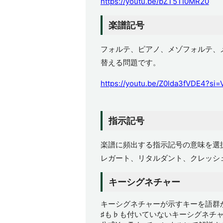
https://youtu.be/bZT5TI0MR20
楽譜記号
フォルテ、ピアノ、メゾフォルテ、
替える問題です。
https://youtu.be/Z0lda3fVDE4?s
指示記号
楽譜に頻出する指示記号の意味を選
レガート、リタルダント、クレッシ
キーシグネチャー
キーシグネチャーが示すキーを語群
♯も♭も付いていないキーシグネチ