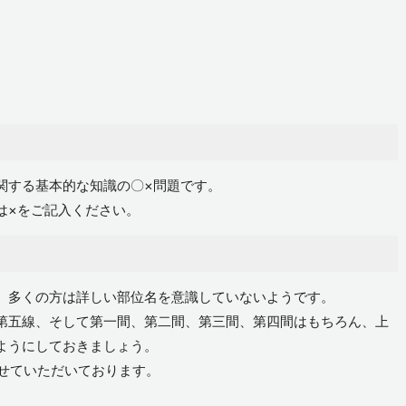
関する基本的な知識の〇×問題です。
は×をご記入ください。
、多くの方は詳しい部位名を意識していないようです。
第五線、そして第一間、第二間、第三間、第四間はもちろん、上
ようにしておきましょう。
させていただいております。