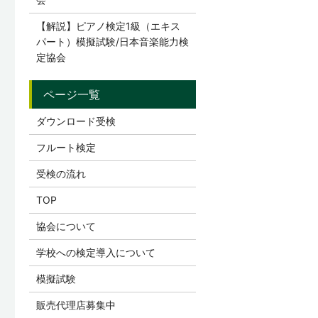
【解説】ピアノ検定1級（エキス
パート）模擬試験/日本音楽能力検
定協会
ダウンロード受検
フルート検定
受検の流れ
TOP
協会について
学校への検定導入について
模擬試験
販売代理店募集中