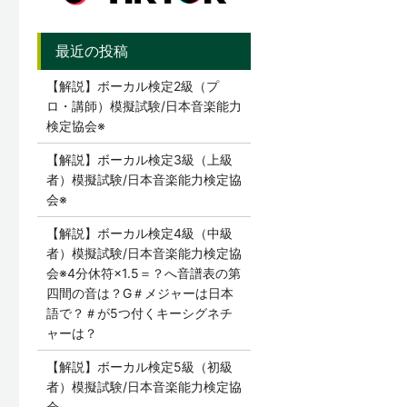
【解説】ボーカル検定2級（プ
ロ・講師）模擬試験/日本音楽能力
検定協会※
【解説】ボーカル検定3級（上級
者）模擬試験/日本音楽能力検定協
会※
【解説】ボーカル検定4級（中級
者）模擬試験/日本音楽能力検定協
会※4分休符×1.5＝？へ音譜表の第
四間の音は？G＃メジャーは日本
語で？＃が5つ付くキーシグネチ
ャーは？
【解説】ボーカル検定5級（初級
者）模擬試験/日本音楽能力検定協
会