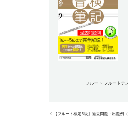
フルート
フルートテ
【フルート検定5級】過去問題・出題例