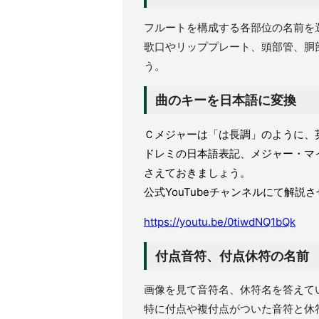
フルートを構成する各部位の名前を
歌口やリッププレート、頭部管、胴
う。
曲のキーを日本語に変換
Ｃメジャーは「は長調」のように、
ドレミの日本語表記、メジャー・マ
さえておきましょう。
公式YouTubeチャンネルにて解説
https://youtu.be/0tiwdNQ1bQk
付点音符、付点休符の名前
画像を見て音符名、休符名を答えて
特に付点や複付点がついた音符と休