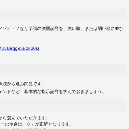
メゾピアノなど楽譜の強弱記号を、強い順、または弱い順に並び
i=V33Beqg95Bok66sj
択肢から選ぶ問題です。
ェンドなど、基本的な指示記号を学んでおきましょう。
から選んでいただきます。
ャーの場合は「Ｃ」が正解となります。