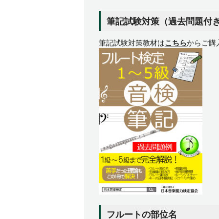
筆記試験対策（過去問題付
筆記試験対策教材は
こちら
からご購
フルートの部位名