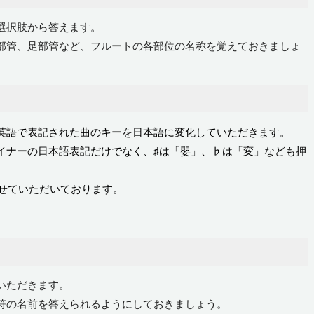
選択肢から答えます。
部管、足部管など、フルートの各部位の名称を覚えておきましょ
英語で表記された曲のキーを日本語に変化していただきます。
イナーの日本語表記だけでなく、♯は「嬰」、♭は「変」なども押
させていただいております。
いただきます。
符の名前を答えられるようにしておきましょう。