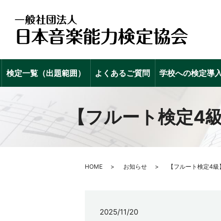
検定一覧（出題範囲）
よくあるご質問
学校への検定導
【フルート検定4
HOME
お知らせ
【フルート検定4級
2025/11/20