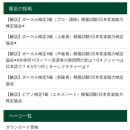
【解説】ボーカル検定2級（プロ・講師）模擬試験/日本音楽能力
検定協会※
【解説】ボーカル検定3級（上級者）模擬試験/日本音楽能力検定
協会※
【解説】ボーカル検定4級（中級者）模擬試験/日本音楽能力検定
協会※4分休符×1.5＝？へ音譜表の第四間の音は？G＃メジャーは
日本語で？＃が5つ付くキーシグネチャーは？
【解説】ボーカル検定5級（初級者）模擬試験/日本音楽能力検定
協会
【解説】ピアノ検定1級（エキスパート）模擬試験/日本音楽能力
検定協会
ダウンロード受検