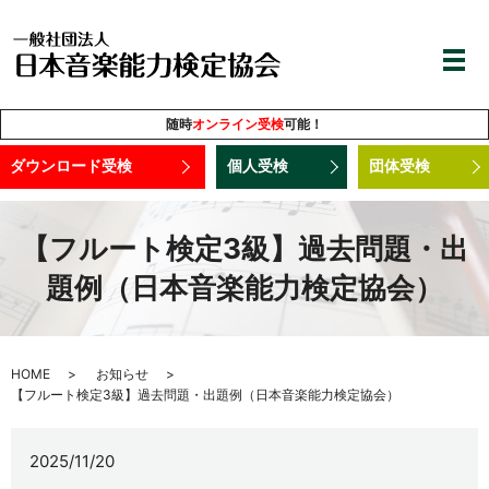
随時
オンライン受検
可能！
ダウンロード受検
個人受検
団体受検
【フルート検定3級】過去問題・出
題例（日本音楽能力検定協会）
HOME
お知らせ
【フルート検定3級】過去問題・出題例（日本音楽能力検定協会）
2025/11/20