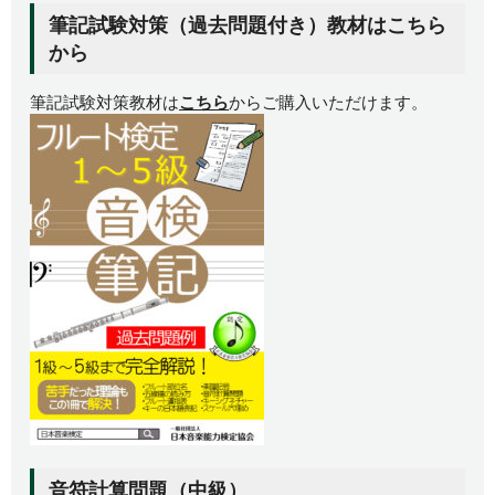
筆記試験対策（過去問題付き）教材はこちら
から
筆記試験対策教材は
こちら
からご購入いただけます。
音符計算問題（中級）