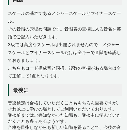
スケールの基本であるメジャースケールとマイナースケー
ル。
その音階の穴埋め問題です。音階表の空欄に入る音名を英
語でご記入いただきます。
3級では高度なスケールは出題されませんので、メジャー
スケールとマイナースケールだけは全キーで音階を確認し
ておきましょう。
こちらもコード構成音と同様、複数の空欄がある場合は全
て正解して1点となります。
最後に
音楽検定は合格していただくことももちろん重要ですが、
それ以上に学びの場としてご利用いただいております。
受検前まではご存知なかった知識も、受検中に学んでいた
だくことも多々あるようです。
合格を目指しながらも新しい知識を得ることで、今後の音