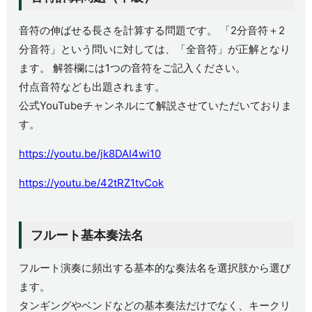
音符の伸ばせる長さを計算する問題です。 「2分音符＋2
分音符」という問いに対しては、「全音符」が正解となり
ます。 解答欄には1つの音符をご記入ください。
付点音符なども出題されます。
公式YouTubeチャンネルにて解説させていただいておりま
す。
https://youtu.be/jk8DAI4wi10
https://youtu.be/42tRZ1tvCok
フルート基本奏法名
フルート演奏に頻出する基本的な奏法名を選択肢から選び
ます。
タンギングやベンドなどの基本奏法だけでなく、キークリ