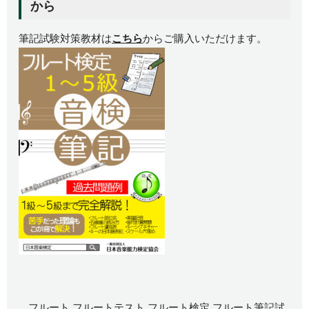
から
筆記試験対策教材は
こちら
からご購入いただけます。
フルート
フルートテスト
フルート検定
フルート筆記試