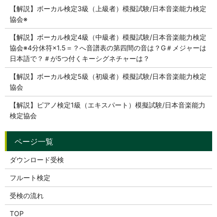
【解説】ボーカル検定3級（上級者）模擬試験/日本音楽能力検定
協会※
【解説】ボーカル検定4級（中級者）模擬試験/日本音楽能力検定
協会※4分休符×1.5＝？へ音譜表の第四間の音は？G＃メジャーは
日本語で？＃が5つ付くキーシグネチャーは？
【解説】ボーカル検定5級（初級者）模擬試験/日本音楽能力検定
協会
【解説】ピアノ検定1級（エキスパート）模擬試験/日本音楽能力
検定協会
ダウンロード受検
フルート検定
受検の流れ
TOP