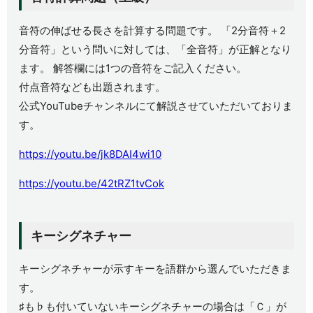
音符の伸ばせる長さを計算する問題です。 「2分音符＋2
分音符」という問いに対しては、「全音符」が正解となり
ます。 解答欄には1つの音符をご記入ください。
付点音符なども出題されます。
公式YouTubeチャンネルにて解説させていただいておりま
す。
https://youtu.be/jk8DAI4wi10
https://youtu.be/42tRZ1tvCok
キーシグネチャー
キーシグネチャーが示すキーを語群から選んでいただきま
す。
♯も♭も付いていないキーシグネチャーの場合は「Ｃ」が