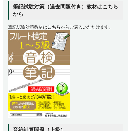
筆記試験対策（過去問題付き）教材はこちら
から
筆記試験対策教材は
こちら
からご購入いただけます。
音符計算問題（上級）