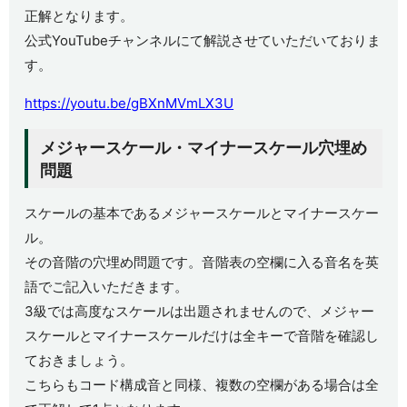
正解となります。
公式YouTubeチャンネルにて解説させていただいておりま
す。
https://youtu.be/gBXnMVmLX3U
メジャースケール・マイナースケール穴埋め
問題
スケールの基本であるメジャースケールとマイナースケー
ル。
その音階の穴埋め問題です。音階表の空欄に入る音名を英
語でご記入いただきます。
3級では高度なスケールは出題されませんので、メジャー
スケールとマイナースケールだけは全キーで音階を確認し
ておきましょう。
こちらもコード構成音と同様、複数の空欄がある場合は全