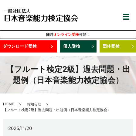
随時
オンライン受検
可能！
ダウンロード受検
個人受検
団体受検
【フルート検定2級】過去問題・出
題例（日本音楽能力検定協会）
HOME
お知らせ
【フルート検定2級】過去問題・出題例（日本音楽能力検定協会）
2025/11/20