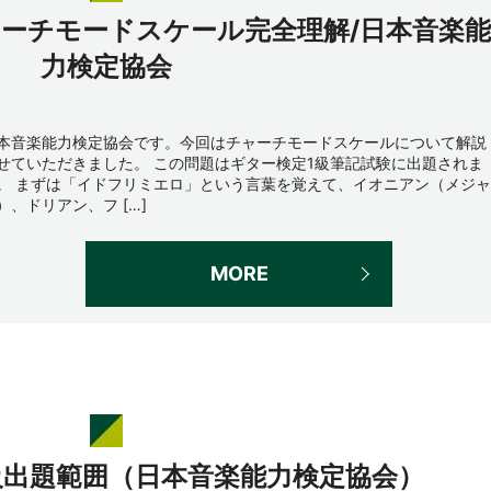
ャーチモードスケール完全理解/日本音楽能
力検定協会
本音楽能力検定協会です。今回はチャーチモードスケールについて解説
せていただきました。 この問題はギター検定1級筆記試験に出題されま
。 まずは「イドフリミエロ」という言葉を覚えて、イオニアン（メジャ
）、ドリアン、フ […]
MORE
級出題範囲（日本音楽能力検定協会）