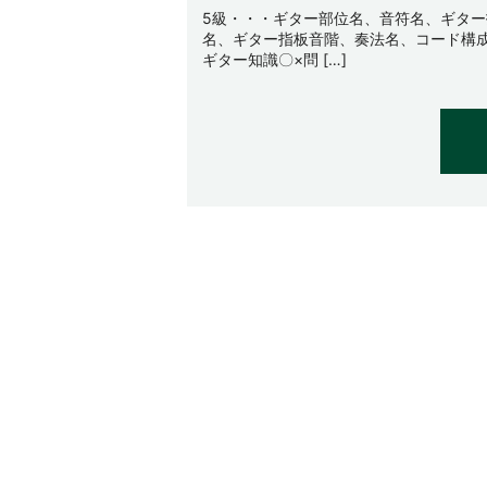
5級・・・ギター部位名、音符名、ギター
名、ギター指板音階、奏法名、コード構
ギター知識〇×問 […]