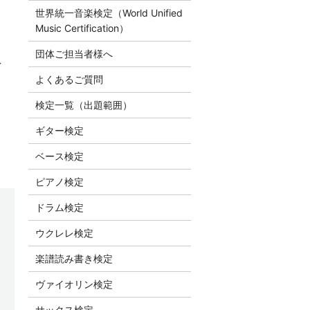
世界統一音楽検定（World Unified
Music Certification）
団体ご担当者様へ
ネ
よくあるご質問
検定一覧（出題範囲）
ギター検定
ベース検定
ピアノ検定
ドラム検定
ウクレレ検定
楽譜読み書き検定
ヴァイオリン検定
サックス検定