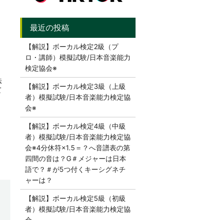
【解説】ボーカル検定2級（プ
ロ・講師）模擬試験/日本音楽能力
検定協会※
法
【解説】ボーカル検定3級（上級
て
者）模擬試験/日本音楽能力検定協
会※
【解説】ボーカル検定4級（中級
者）模擬試験/日本音楽能力検定協
会※4分休符×1.5＝？へ音譜表の第
四間の音は？G＃メジャーは日本
語で？＃が5つ付くキーシグネチ
ャーは？
【解説】ボーカル検定5級（初級
者）模擬試験/日本音楽能力検定協
会