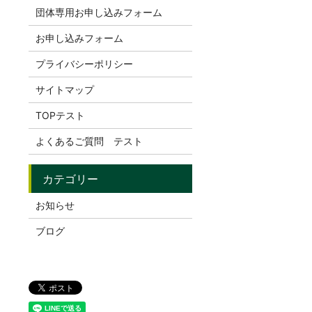
団体専用お申し込みフォーム
お申し込みフォーム
プライバシーポリシー
サイトマップ
TOPテスト
よくあるご質問 テスト
お知らせ
ブログ