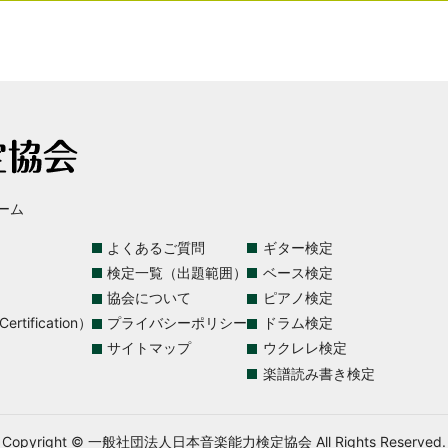
ーム
よくあるご質問
ギター検定
検定一覧（出題範囲）
ベース検定
協会について
ピアノ検定
rtification）
プライバシーポリシー
ドラム検定
サイトマップ
ウクレレ検定
楽譜読み書き検定
Copyright © 一般社団法人日本音楽能力検定協会 All Rights Reserved.