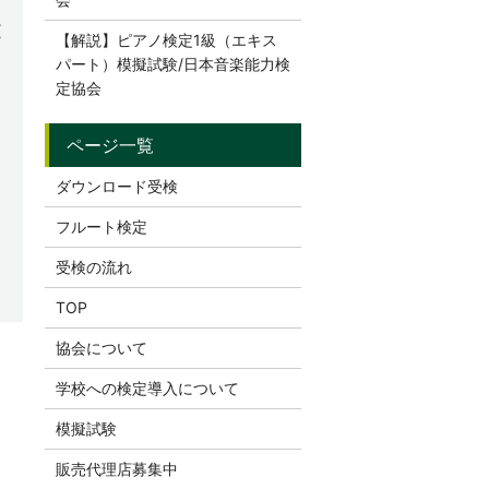
【解説】ピアノ検定1級（エキス
パート）模擬試験/日本音楽能力検
定協会
ダウンロード受検
フルート検定
受検の流れ
TOP
協会について
学校への検定導入について
模擬試験
販売代理店募集中