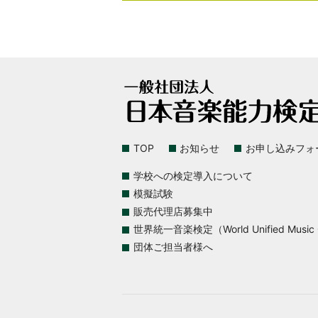
TOP
お知らせ
お申し込みフォ
学校への検定導入について
模擬試験
販売代理店募集中
世界統一音楽検定（World Unified Music Ce
団体ご担当者様へ