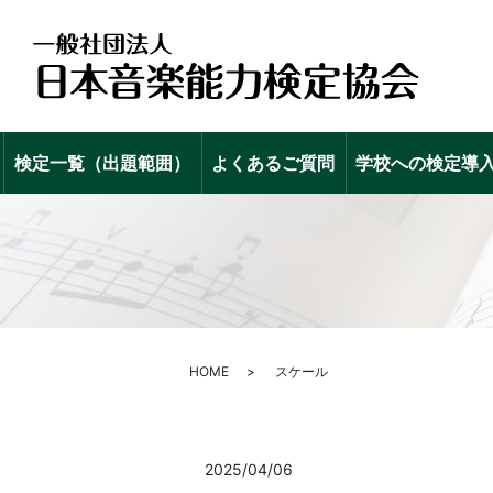
検定一覧（出題範囲）
よくあるご質問
学校への検定導
HOME
スケール
2025/04/06