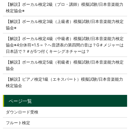
【解説】ボーカル検定2級（プロ・講師）模擬試験/日本音楽能力
検定協会※
【解説】ボーカル検定3級（上級者）模擬試験/日本音楽能力検定
協会※
【解説】ボーカル検定4級（中級者）模擬試験/日本音楽能力検定
協会※4分休符×1.5＝？へ音譜表の第四間の音は？G＃メジャーは
日本語で？＃が5つ付くキーシグネチャーは？
【解説】ボーカル検定5級（初級者）模擬試験/日本音楽能力検定
協会
【解説】ピアノ検定1級（エキスパート）模擬試験/日本音楽能力
検定協会
ダウンロード受検
フルート検定