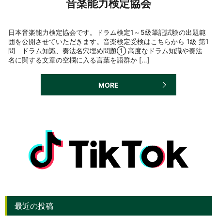
音楽能力検定協会
日本音楽能力検定協会です。ドラム検定1～5級筆記試験の出題範
囲を公開させていただきます。音楽検定受検はこちらから 1級 第1
問 ドラム知識、奏法名穴埋め問題① 高度なドラム知識や奏法
名に関する文章の空欄に入る言葉を語群か […]
MORE