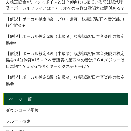
力検定協会※ミックスボイスとは？仰向けに寝ている時は腹式呼
吸？ボーカルフライとは？カラオケの点数は歌唱力に関係ある？
【解説】ボーカル検定2級（プロ・講師）模擬試験/日本音楽能力
検定協会※
【解説】ボーカル検定3級（上級者）模擬試験/日本音楽能力検定
協会※
【解説】ボーカル検定4級（中級者）模擬試験/日本音楽能力検定
協会※4分休符×1.5＝？へ音譜表の第四間の音は？G＃メジャーは
日本語で？＃が5つ付くキーシグネチャーは？
【解説】ボーカル検定5級（初級者）模擬試験/日本音楽能力検定
協会
ダウンロード受検
フルート検定