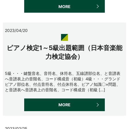
MORE
2023/04/20
ピアノ検定1～5級出題範囲（日本音楽能
力検定協会）
5級・・・鍵盤音名、音符名、休符名、五線譜部位名、と音譜表
へ音譜表上の音階名、コード構成音（初級）4級・・・グランド
ピアノ部位名、付点音符名、付点休符名、ピアノ知識〇×問題、
と音譜表へ音譜表上の音階名、コード構成音（初級 […]
MORE
2023/02/25