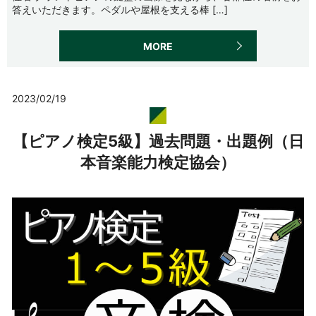
答えいただきます。ペダルや屋根を支える棒 […]
MORE
2023/02/19
【ピアノ検定5級】過去問題・出題例（日
本音楽能力検定協会）