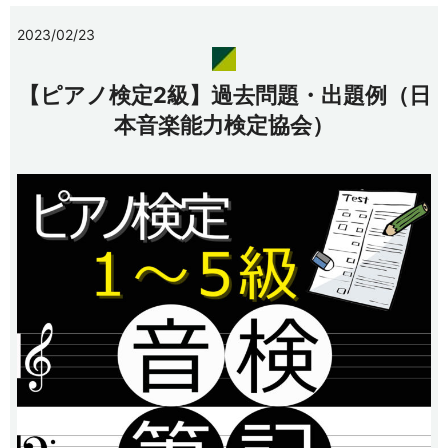
2023/02/23
【ピアノ検定2級】過去問題・出題例（日
本音楽能力検定協会）