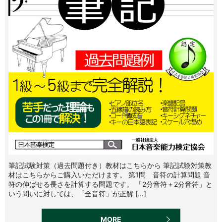
筆記試験対策（過去問題付き）教材はこちらから 筆記試験対策教
材はこちらからご購入いただけます。 第1問 音符の計算問題 音
符の伸ばせる長さを計算する問題です。 「2分音符＋2分音符」と
いう問いに対しては、「全音符」が正解 […]
MORE