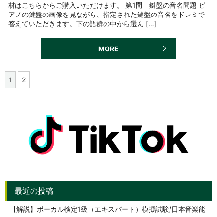
材はこちらからご購入いただけます。 第1問 鍵盤の音名問題 ピ
アノの鍵盤の画像を見ながら、指定された鍵盤の音名をドレミで
答えていただきます。下の語群の中から選ん […]
MORE
1
2
【解説】ボーカル検定1級（エキスパート）模擬試験/日本音楽能