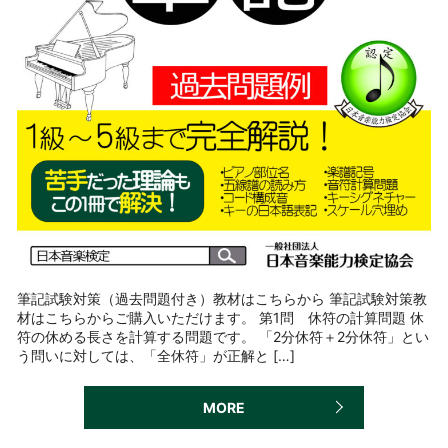
筆記試験対策（過去問題付き）教材はこちらから 筆記試験対策教
材はこちらからご購入いただけます。 第1問 休符の計算問題 休
符の休める長さを計算する問題です。 「2分休符＋2分休符」とい
う問いに対しては、「全休符」が正解と […]
MORE