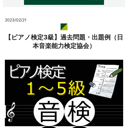
2023/02/21
【ピアノ検定3級】過去問題・出題例（日
本音楽能力検定協会）