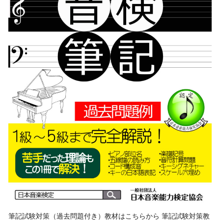
筆記試験対策（過去問題付き）教材はこちらから 筆記試験対策教