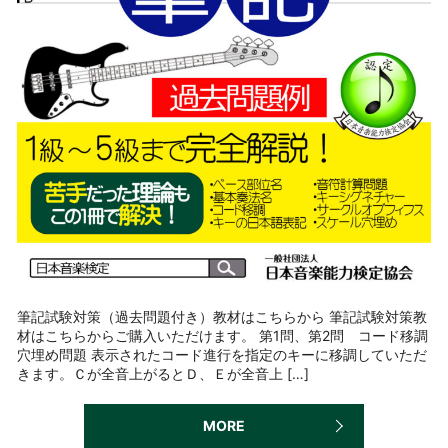
筆記試験対策（過去問題付き）教材はこちらから 筆記試験対策教
材はこちらからご購入いただけます。 第1問、第2問 コード移調
穴埋め問題 表示されたコード進行を指定のキーに移調していただ
きます。Ｃが全音上がるとＤ、Ｅが全音上 […]
MORE