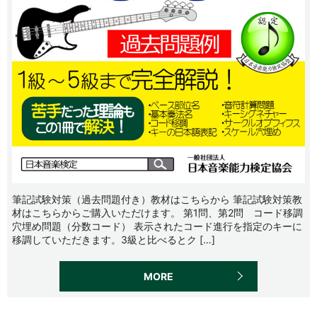
筆記試験対策（過去問題付き）教材はこちらから 筆記試験対策教
材はこちらからご購入いただけます。 第1問、第2問 コード移調
穴埋め問題（分数コード） 表示されたコード進行を指定のキーに
移調していただきます。3級と比べるとク […]
MORE