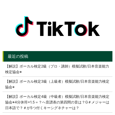
【解説】ボーカル検定2級（プロ・講師）模擬試験/日本音楽能力
検定協会※
【解説】ボーカル検定3級（上級者）模擬試験/日本音楽能力検定
協会※
【解説】ボーカル検定4級（中級者）模擬試験/日本音楽能力検定
協会※4分休符×1.5＝？へ音譜表の第四間の音は？G＃メジャーは
日本語で？＃が5つ付くキーシグネチャーは？