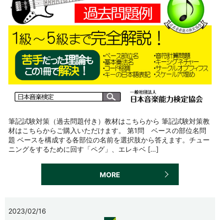
筆記試験対策（過去問題付き）教材はこちらから 筆記試験対策教
材はこちらからご購入いただけます。 第1問 ベースの部位名問
題 ベースを構成する各部位の名前を選択肢から答えます。チュー
ニングをするために回す「ペグ」、エレキベ […]
MORE
2023/02/16