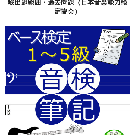
験出題範囲・過去問題（日本音楽能力検
定協会）