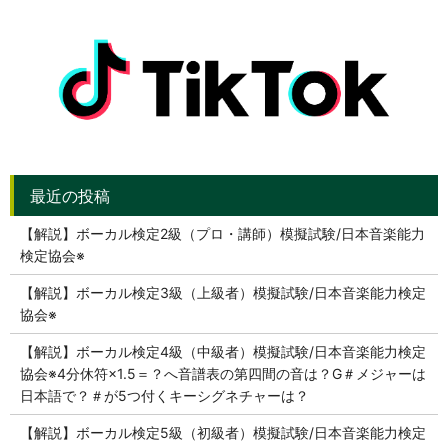
【解説】ボーカル検定2級（プロ・講師）模擬試験/日本音楽能力
検定協会※
【解説】ボーカル検定3級（上級者）模擬試験/日本音楽能力検定
協会※
【解説】ボーカル検定4級（中級者）模擬試験/日本音楽能力検定
協会※4分休符×1.5＝？へ音譜表の第四間の音は？G＃メジャーは
日本語で？＃が5つ付くキーシグネチャーは？
【解説】ボーカル検定5級（初級者）模擬試験/日本音楽能力検定