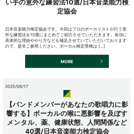
い手の意外な練習法10選/日本音楽能力検
定協会
日本音楽能力検定協会です。今回はプロのボーカリストが行う意
外な練習法を10選にまとめてご紹介させていただきます。各項に
具体的な理由ややり方なども補足させていていただいております
ので、是非ご参照ください。ボーカル検定受検は […]
MORE
2025/06/17
【バンドメンバーがあなたの歌唱力に影
響する】ボーカルの喉に悪影響を及ぼす
メンタル、薬、健康状態、人間関係など
40選/日本音楽能力検定協会