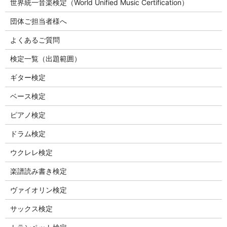
世界統一音楽検定（World Unified Music Certification）
団体ご担当者様へ
よくあるご質問
検定一覧（出題範囲）
ギター検定
ベース検定
ピアノ検定
ドラム検定
ウクレレ検定
楽譜読み書き検定
ヴァイオリン検定
サックス検定