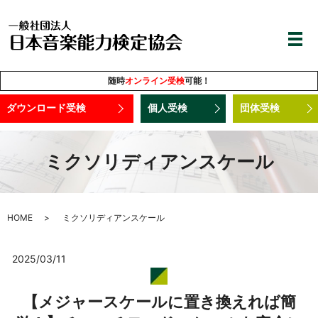
随時
オンライン受検
可能！
ダウンロード受検
個人受検
団体受検
ミクソリディアンスケール
HOME
ミクソリディアンスケール
2025/03/11
【メジャースケールに置き換えれば簡