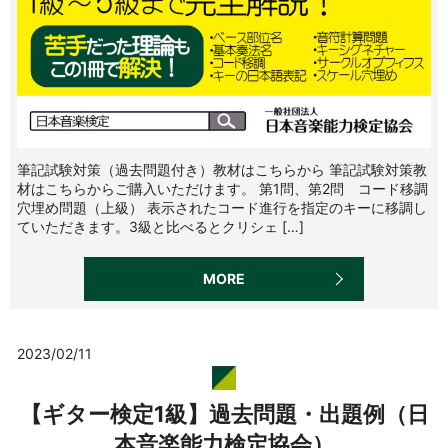
筆記試験対策（過去問題付き）教材はこちらから 筆記試験対策教
材はこちらからご購入いただけます。 第1問、第2問 コード移調
穴埋め問題（上級） 表示されたコード進行を指定のキーに移調し
ていただきます。3級と比べるとクリシェ […]
MORE
2023/02/11
【ギター検定1級】過去問題・出題例（日
本音楽能力検定協会）