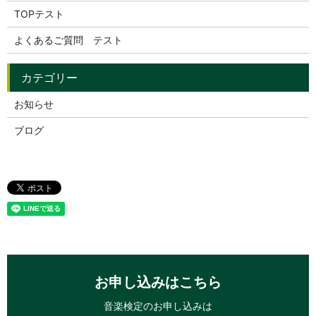
TOPテスト
よくあるご質問 テスト
お知らせ
ブログ
お申し込みはこちら
音楽検定のお申し込みは