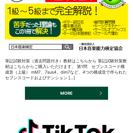
筆記試験対策（過去問題付き）教材はこちらから 筆記試験対策教
材はこちらからご購入いただけます。 第1問 セブンスコード構
成音（上級） mM7、7sus4、dim7など、4つの構成音で作られた
セブンスコードおよびテンション […]
MORE