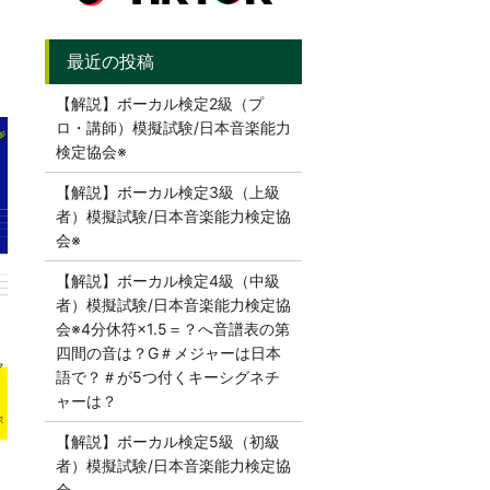
【解説】ボーカル検定2級（プ
ロ・講師）模擬試験/日本音楽能力
検定協会※
【解説】ボーカル検定3級（上級
者）模擬試験/日本音楽能力検定協
会※
【解説】ボーカル検定4級（中級
者）模擬試験/日本音楽能力検定協
会※4分休符×1.5＝？へ音譜表の第
四間の音は？G＃メジャーは日本
語で？＃が5つ付くキーシグネチ
ャーは？
【解説】ボーカル検定5級（初級
者）模擬試験/日本音楽能力検定協
会