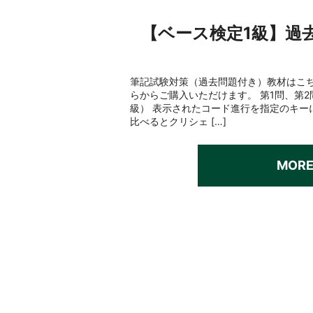
【ベース検定1級】過
筆記試験対策（過去問題付き）教材はこち
らからご購入いただけます。 第1問、第
級） 表示されたコード進行を指定のキー
比べるとクリシェ […]
MOR