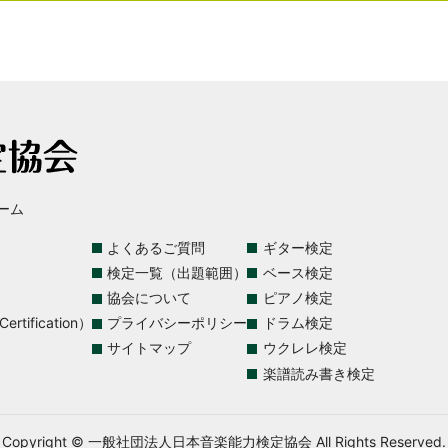
ーム
よくあるご質問
ギター検定
検定一覧（出題範囲）
ベース検定
協会について
ピアノ検定
rtification）
プライバシーポリシー
ドラム検定
サイトマップ
ウクレレ検定
楽譜読み書き検定
Copyright © 一般社団法人日本音楽能力検定協会 All Rights Reserved.