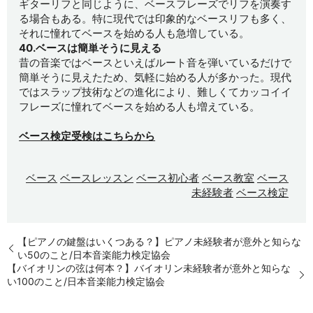
ギターリフと同じように、ベースフレーズでリフを演奏す
る場合もある。特に現代では印象的なベースリフも多く、
それに憧れてベースを始める人も急増している。
40.ベースは簡単そうに見える
昔の音楽ではベースといえばルート音を弾いているだけで
簡単そうに見えたため、気軽に始める人が多かった。現代
ではスラップ技術などの進化により、難しくてカッコイイ
フレーズに憧れてベースを始める人も増えている。
ベース検定受検はこちらから
ベース
ベースレッスン
ベース初心者
ベース教室
ベース
未経験者
ベース検定
【ピアノの鍵盤はいくつある？】ピアノ未経験者が意外と知らな
い50のこと/日本音楽能力検定協会
【バイオリンの弦は何本？】バイオリン未経験者が意外と知らな
い100のこと/日本音楽能力検定協会