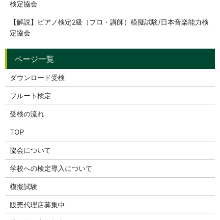
検定協会
【解説】ピアノ検定2級（プロ・講師）模擬試験/日本音楽能力検
定協会
ダウンロード受検
フルート検定
受検の流れ
TOP
協会について
学校への検定導入について
模擬試験
販売代理店募集中