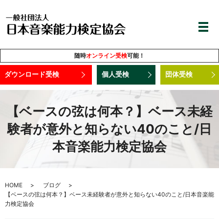
随時
オンライン受検
可能！
ダウンロード受検
個人受検
団体受検
【ベースの弦は何本？】ベース未経
験者が意外と知らない40のこと/日
本音楽能力検定協会
HOME
ブログ
【ベースの弦は何本？】ベース未経験者が意外と知らない40のこと/日本音楽能
力検定協会