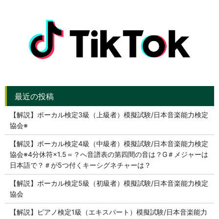
【解説】ボーカル検定3級（上級者）模擬試験/日本音楽能力検定
協会※
【解説】ボーカル検定4級（中級者）模擬試験/日本音楽能力検定
協会※4分休符×1.5＝？へ音譜表の第四間の音は？G＃メジャーは
日本語で？＃が5つ付くキーシグネチャーは？
【解説】ボーカル検定5級（初級者）模擬試験/日本音楽能力検定
協会
【解説】ピアノ検定1級（エキスパート）模擬試験/日本音楽能力