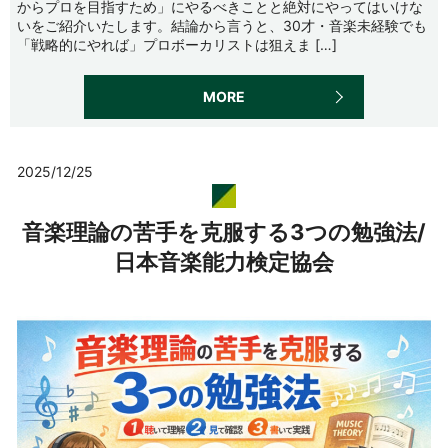
からプロを目指すため」にやるべきことと絶対にやってはいけな
いをご紹介いたします。結論から言うと、30才・音楽未経験でも
「戦略的にやれば」プロボーカリストは狙えま […]
MORE
2025/12/25
音楽理論の苦手を克服する3つの勉強法/
日本音楽能力検定協会