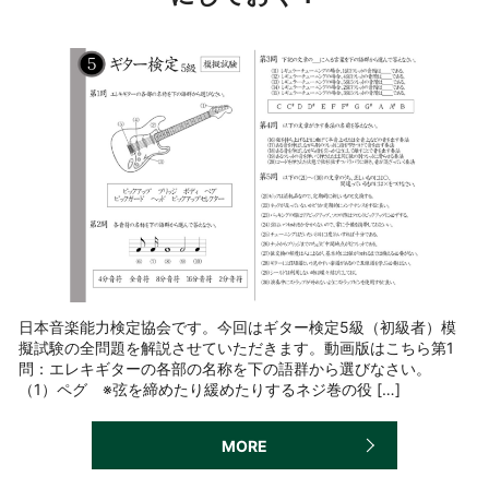
日本音楽能力検定協会です。今回はギター検定5級（初級者）模
擬試験の全問題を解説させていただきます。動画版はこちら第1
問：エレキギターの各部の名称を下の語群から選びなさい。
（1）ペグ ※弦を締めたり緩めたりするネジ巻の役 […]
MORE