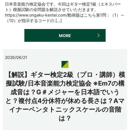
日本音楽能力検定協会です。今回はギター検定1級（エキスパー
ト）模擬試験の全問題を解説させていただきます。
https://www.ongaku-kentei.com/動画版はこちら第1問：（1）～
（10）が指示するコードの […]
MORE
2026/06/21
【解説】ギター検定2級（プロ・講師）模
擬試験/日本音楽能力検定協会 ※Em7の構
成音は？G＃メジャーを日本語でいう
と？複付点4分休符が休める長さは？Aマ
イナーペンタトニックスケールの音階
は？