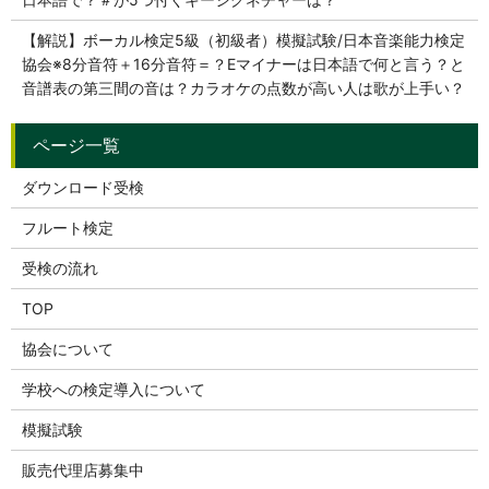
【解説】ボーカル検定5級（初級者）模擬試験/日本音楽能力検定
協会※8分音符＋16分音符＝？Eマイナーは日本語で何と言う？と
音譜表の第三間の音は？カラオケの点数が高い人は歌が上手い？
ダウンロード受検
フルート検定
受検の流れ
TOP
協会について
学校への検定導入について
模擬試験
販売代理店募集中