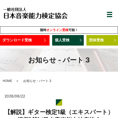
随時
オンライン受検
可能！
ダウンロード受検
個人受検
団体受検
お知らせ - パート 3
HOME
お知らせ - パート 3
2026/06/22
【解説】ギター検定1級（エキスパート）