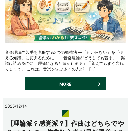
音楽理論の苦手を克服する3つの勉強法 ―「わからない」を「使
える知識」に変えるために― 「音楽理論がどうしても苦手」「楽
譜は読めるのに、理論になると頭が止まる」「覚えてもすぐ忘れ
てしまう」 これは、音楽を学ぶ多くの人が一 […]
MORE
2025/12/14
【理論派？感覚派？】作曲はどちらでや