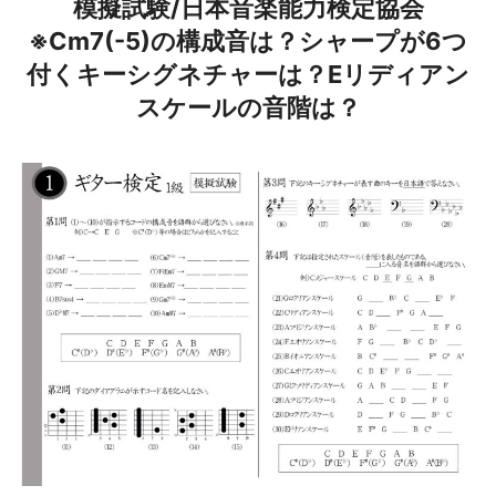
模擬試験/日本音楽能力検定協会
※Cm7(-5)の構成音は？シャープが6つ
付くキーシグネチャーは？Eリディアン
スケールの音階は？