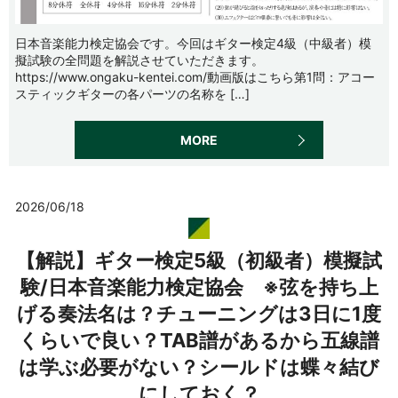
日本音楽能力検定協会です。今回はギター検定4級（中級者）模
擬試験の全問題を解説させていただきます。
https://www.ongaku-kentei.com/動画版はこちら第1問：アコー
スティックギターの各パーツの名称を […]
MORE
2026/06/18
【解説】ギター検定5級（初級者）模擬試
験/日本音楽能力検定協会 ※弦を持ち上
げる奏法名は？チューニングは3日に1度
くらいで良い？TAB譜があるから五線譜
は学ぶ必要がない？シールドは蝶々結び
にしておく？