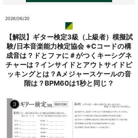
2026/06/20
【解説】ギター検定3級（上級者）模擬試
験/日本音楽能力検定協会 ※Cコードの構
成音は？ドとファに＃がつくキーシグネ
チャーは？インサイドとアウトサイドピ
ッキングとは？Aメジャースケールの音
階は？BPM60は1秒と同じ？