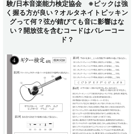
験/日本音楽能力検定協会 ※ピックは強
く握る方が良い？オルタネイトピッキン
グって何？弦が錆びても音に影響はな
い？開放弦を含むコードはバレーコー
ド？