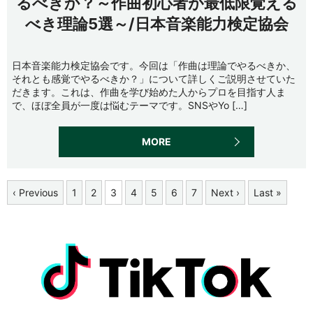
るべきか？～作曲初心者が最低限覚える
べき理論5選～/日本音楽能力検定協会
日本音楽能力検定協会です。今回は「作曲は理論でやるべきか、
それとも感覚でやるべきか？」について詳しくご説明させていた
だきます。これは、作曲を学び始めた人からプロを目指す人ま
で、ほぼ全員が一度は悩むテーマです。SNSやYo […]
MORE
‹ Previous
1
2
3
4
5
6
7
Next ›
Last »