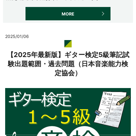
MORE
2025/01/06
【2025年最新版】ギター検定5級筆記試
験出題範囲・過去問題（日本音楽能力検
定協会）