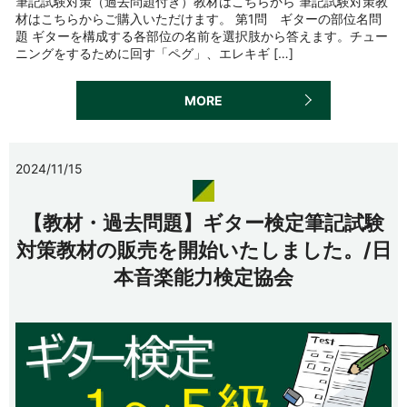
筆記試験対策（過去問題付き）教材はこちらから 筆記試験対策教
材はこちらからご購入いただけます。 第1問 ギターの部位名問
題 ギターを構成する各部位の名前を選択肢から答えます。チュー
ニングをするために回す「ペグ」、エレキギ […]
MORE
2024/11/15
【教材・過去問題】ギター検定筆記試験
対策教材の販売を開始いたしました。/日
本音楽能力検定協会