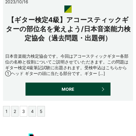
2023/10/16
【ギター検定4級】アコースティックギ
ターの部位名を覚えよう/日本音楽能力検
定協会（過去問題・出題例）
日本音楽能力検定協会です。今回はアコースティックギター各部
位の名称と役割についてご説明させていただきます。この問題は
ギター検定4級筆記試験に出題されます。受検申込はこちらから
①ヘッド ギターの頭に当たる部分です。ギター […]
MORE
1
2
3
4
5