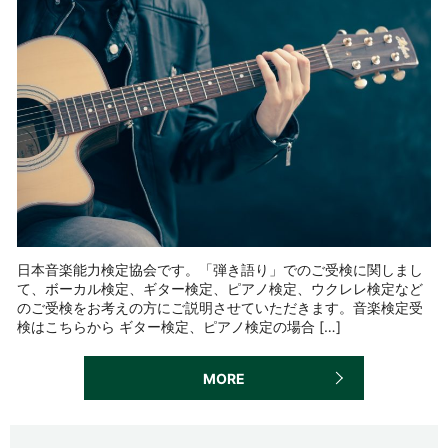
日本音楽能力検定協会です。「弾き語り」でのご受検に関しまし
て、ボーカル検定、ギター検定、ピアノ検定、ウクレレ検定など
のご受検をお考えの方にご説明させていただきます。音楽検定受
検はこちらから ギター検定、ピアノ検定の場合 […]
MORE