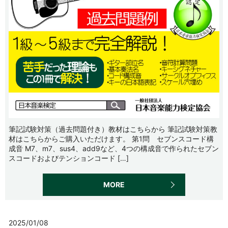
筆記試験対策（過去問題付き）教材はこちらから 筆記試験対策教
材はこちらからご購入いただけます。 第1問 セブンスコード構
成音 M7、m7、sus4、add9など、4つの構成音で作られたセブン
スコードおよびテンションコード […]
MORE
2025/01/08