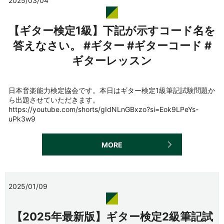
2025/03/04
【ギター検定1級】下記が示すコード名を
答えなさい。 #ギター #ギターコード #
ギターレッスン
日本音楽能力検定協会です。本日はギター検定1級筆記試験問題か
ら出題させていただきます。
https://youtube.com/shorts/gIdNLnGBxzo?si=Eok9LPeYs-
uPk3w9
MORE
2025/01/09
【2025年最新版】ギター検定2級筆記試