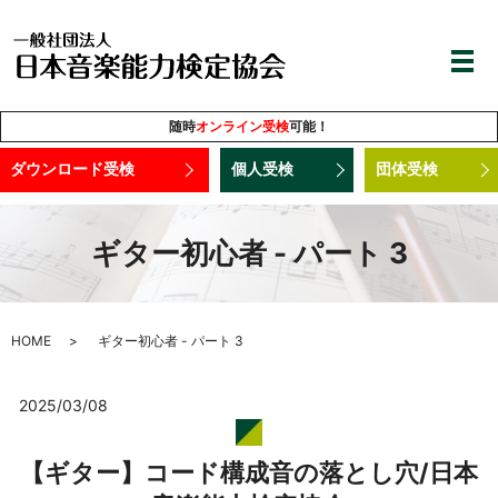
随時
オンライン受検
可能！
ダウンロード受検
個人受検
団体受検
ギター初心者 - パート 3
HOME
ギター初心者 - パート 3
2025/03/08
【ギター】コード構成音の落とし穴/日本