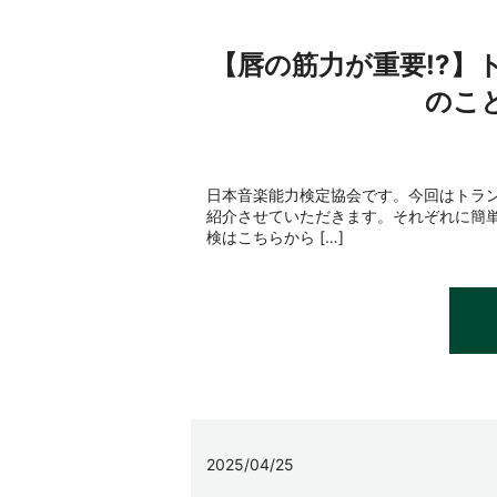
【唇の筋力が重要!?】
のこ
日本音楽能力検定協会です。今回はトラン
紹介させていただきます。それぞれに簡
検はこちらから […]
2025/04/25