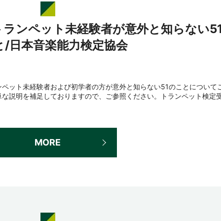
トランペット未経験者が意外と知らない5
と/日本音楽能力検定協会
ペット未経験者および初学者の方が意外と知らない51のことについて
単な説明を補足しておりますので、ご参照ください。トランペット検定
MORE