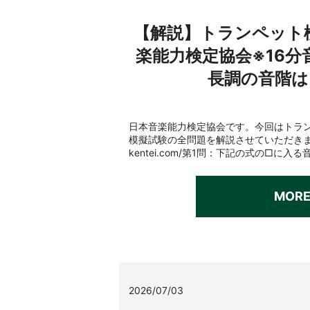
【解説】トランペット
楽能力検定協会※16分
長調の音階は
日本音楽能力検定協会です。今回はトラ
模擬試験の全問題を解説させていただきます。htt
kentei.com/第1問：下記の式の□に入
MOR
2026/07/03