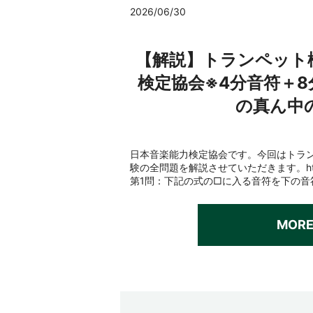
2026/06/30
【解説】トランペット
検定協会※4分音符＋
の真ん中
日本音楽能力検定協会です。今回はトラ
験の全問題を解説させていただきます。https://
第1問：下記の式の□に入る音符を下の音符
MOR