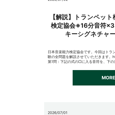
【解説】トランペット
検定協会※16分音符×
キーシグネチャー
日本音楽能力検定協会です。今回はトラ
験の全問題を解説させていただきます。https://
第1問：下記の式の□に入る音符を、下の音
MOR
2026/07/01