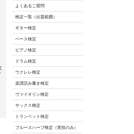
よくあるご質問
検定一覧（出題範囲）
ギター検定
ベース検定
ピアノ検定
ドラム検定
試
ウクレレ検定
/
楽譜読み書き検定
ヴァイオリン検定
サックス検定
トランペット検定
ブルースハープ検定（実技のみ）