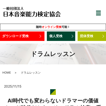
随時
オンライン受検
可能！
ダウンロード受検
個人受検
団体受検
ドラムレッスン
HOME
ドラムレッスン
2025/11/15
AI時代でも変わらないドラマーの価値