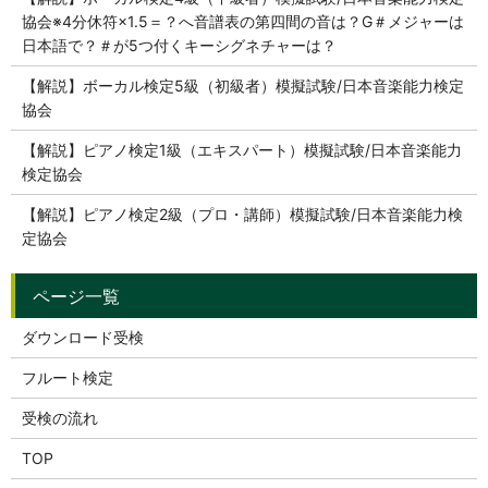
協会※4分休符×1.5＝？へ音譜表の第四間の音は？G＃メジャーは
日本語で？＃が5つ付くキーシグネチャーは？
【解説】ボーカル検定5級（初級者）模擬試験/日本音楽能力検定
協会
【解説】ピアノ検定1級（エキスパート）模擬試験/日本音楽能力
検定協会
【解説】ピアノ検定2級（プロ・講師）模擬試験/日本音楽能力検
定協会
ダウンロード受検
フルート検定
受検の流れ
TOP