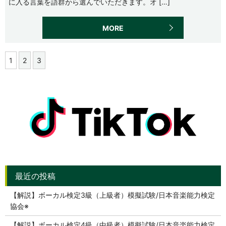
に入る言葉を語群から選んでいただきます。オ […]
MORE
1
2
3
【解説】ボーカル検定3級（上級者）模擬試験/日本音楽能力検定
協会※
【解説】ボーカル検定4級（中級者）模擬試験/日本音楽能力検定