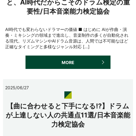
と、AI時代だからこそのドラム検定の重
要性/日本音楽能力検定協会
AI時代でも変わらないドラマーの価値 ■ はじめに AIが作曲・演
奏・ミキシングの領域まで進出し、音楽制作の多くが自動化され
る現代。リズムマシンやAIドラム音源は、人間では不可能なほど
正確なタイミングと多様なジャンル対応 […]
MORE
2025/06/27
【曲に合わせると下手になる!?】ドラム
が上達しない人の共通点11選/日本音楽能
力検定協会