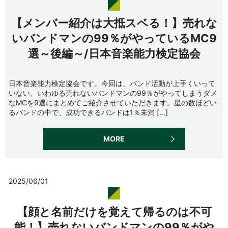
【メンバー紹介は大抵スベる！】売れな
いバンドマンの99％がやっているMC9
選～後編～/日本音楽能力検定協会
日本音楽能力検定協会です。今回は、バンド活動が上手くいって
いない、いわゆる売れないバンドマンの99％がやってしまうダメ
なMCを9選にまとめてご紹介させていただきます。星の数ほどい
るバンドの中で、成功できるバンドは1％未満 […]
MORE
2025/06/01
【顔と名前だけを覚えて帰るのは不可
能！】売れないバンドマンの99％がや