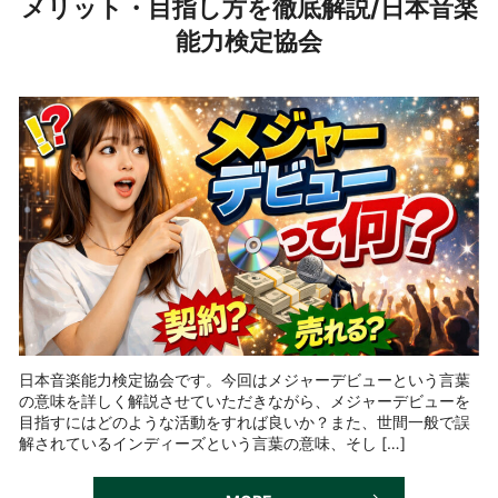
メリット・目指し方を徹底解説/日本音楽
能力検定協会
日本音楽能力検定協会です。今回はメジャーデビューという言葉
の意味を詳しく解説させていただきながら、メジャーデビューを
目指すにはどのような活動をすれば良いか？また、世間一般で誤
解されているインディーズという言葉の意味、そし […]