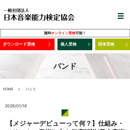
随時
オンライン受検
可能！
ダウンロード受検
個人受検
団体受検
バンド
HOME
バンド
2026/01/16
【メジャーデビューって何？】仕組み・