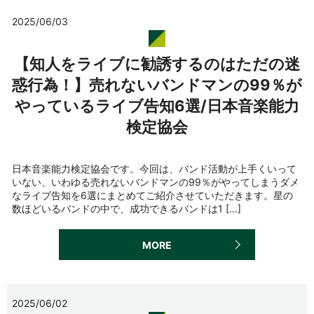
2025/06/03
【知人をライブに勧誘するのはただの迷
惑行為！】売れないバンドマンの99％が
やっているライブ告知6選/日本音楽能力
検定協会
日本音楽能力検定協会です。今回は、バンド活動が上手くいって
いない、いわゆる売れないバンドマンの99％がやってしまうダメ
なライブ告知を6選にまとめてご紹介させていただきます。星の
数ほどいるバンドの中で、成功できるバンドは1 […]
MORE
2025/06/02