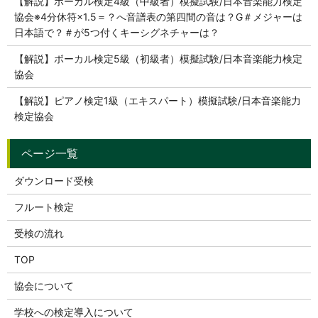
【解説】ボーカル検定4級（中級者）模擬試験/日本音楽能力検定
協会※4分休符×1.5＝？へ音譜表の第四間の音は？G＃メジャーは
日本語で？＃が5つ付くキーシグネチャーは？
【解説】ボーカル検定5級（初級者）模擬試験/日本音楽能力検定
協会
【解説】ピアノ検定1級（エキスパート）模擬試験/日本音楽能力
検定協会
ダウンロード受検
フルート検定
受検の流れ
TOP
協会について
学校への検定導入について