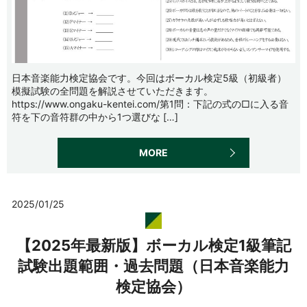
日本音楽能力検定協会です。今回はボーカル検定5級（初級者）
模擬試験の全問題を解説させていただきます。
https://www.ongaku-kentei.com/第1問：下記の式の□に入る音
符を下の音符群の中から1つ選びな […]
MORE
2025/01/25
【2025年最新版】ボーカル検定1級筆記
試験出題範囲・過去問題（日本音楽能力
検定協会）