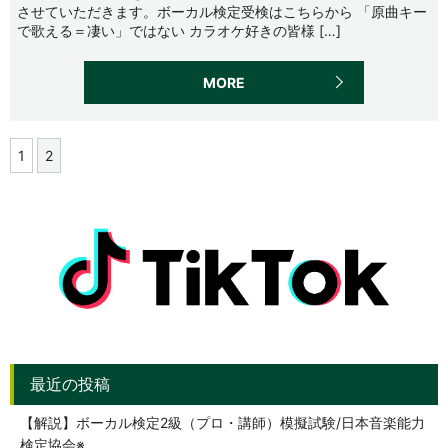
させていただきます。ボーカル検定受検はこちらから 「原曲キー
で歌える＝凄い」ではない カラオケ好きの皆様 […]
MORE
1
2
【解説】ボーカル検定2級（プロ・講師）模擬試験/日本音楽能力
検定協会※