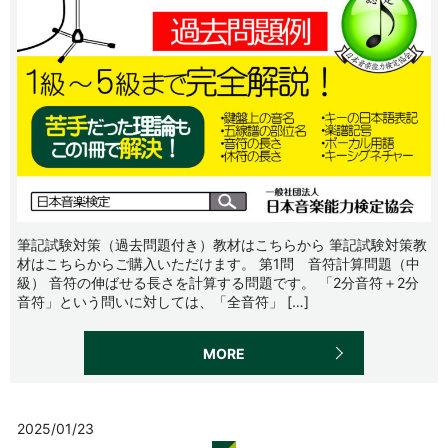
筆記試験対策（過去問題付き）教材はこちらから 筆記試験対策教
材はこちらからご購入いただけます。 第1問 音符計算問題（中
級） 音符の伸ばせる長さを計算する問題です。 「2分音符＋2分
音符」という問いに対しては、「全音符」 […]
MORE
2025/01/23