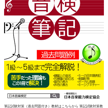
筆記試験対策（過去問題付き）教材はこちらから 筆記試験対策教