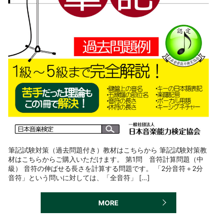
筆記試験対策（過去問題付き）教材はこちらから 筆記試験対策教
材はこちらからご購入いただけます。 第1問 音符計算問題（中
級） 音符の伸ばせる長さを計算する問題です。 「2分音符＋2分
音符」という問いに対しては、「全音符」 […]
MORE