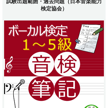
試験出題範囲・過去問題（日本音楽能力
検定協会）