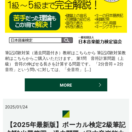
筆記試験対策（過去問題付き）教材はこちらから 筆記試験対策教
材はこちらからご購入いただけます。 第1問 音符計算問題（上
級） 音符の伸ばせる長さを計算する問題です。 「2分音符＋2分
音符」という問いに対しては、「全音符」 […]
MORE
2025/01/24
【2025年最新版】ボーカル検定2級筆記