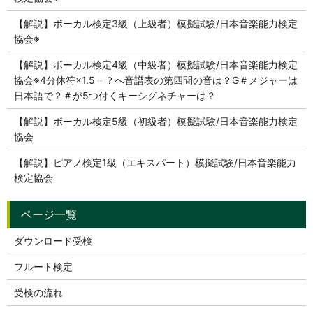
【解説】ボーカル検定3級（上級者）模擬試験/日本音楽能力検定
協会※
【解説】ボーカル検定4級（中級者）模擬試験/日本音楽能力検定
協会※4分休符×1.5＝？へ音譜表の第四間の音は？G＃メジャーは
日本語で？＃が5つ付くキーシグネチャーは？
【解説】ボーカル検定5級（初級者）模擬試験/日本音楽能力検定
協会
【解説】ピアノ検定1級（エキスパート）模擬試験/日本音楽能力
検定協会
ダウンロード受検
フルート検定
受検の流れ