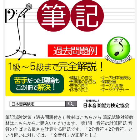
筆記試験対策（過去問題付き）教材はこちらから 筆記試験対策教
材はこちらからご購入いただけます。 第1問 音符の計算問題 音
符の伸ばせる長さを計算する問題です。「2分音符＋2分音符」と
いう問いに対しては、「全音符」が正解と […]