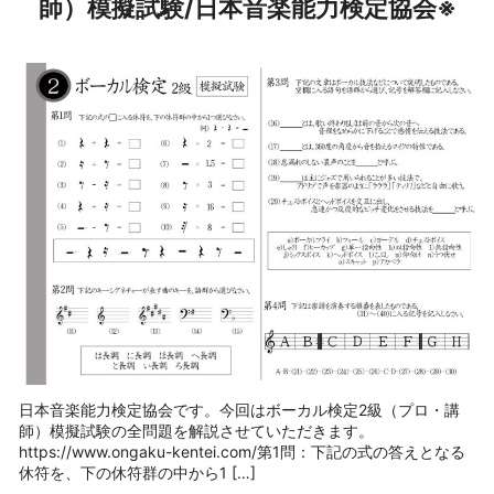
師）模擬試験/日本音楽能力検定協会※
日本音楽能力検定協会です。今回はボーカル検定2級（プロ・講
師）模擬試験の全問題を解説させていただきます。
https://www.ongaku-kentei.com/第1問：下記の式の答えとなる
休符を、下の休符群の中から1 […]