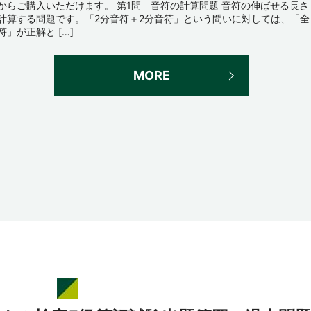
からご購入いただけます。 第1問 音符の計算問題 音符の伸ばせる長さ
計算する問題です。「2分音符＋2分音符」という問いに対しては、「全
符」が正解と […]
MORE