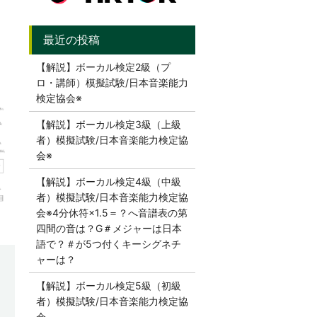
【解説】ボーカル検定2級（プ
ロ・講師）模擬試験/日本音楽能力
検定協会※
【解説】ボーカル検定3級（上級
者）模擬試験/日本音楽能力検定協
会※
【解説】ボーカル検定4級（中級
者）模擬試験/日本音楽能力検定協
会※4分休符×1.5＝？へ音譜表の第
四間の音は？G＃メジャーは日本
語で？＃が5つ付くキーシグネチ
ャーは？
【解説】ボーカル検定5級（初級
者）模擬試験/日本音楽能力検定協
会