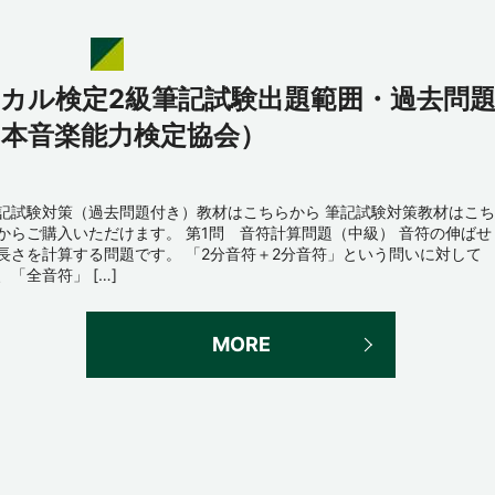
ーカル検定2級筆記試験出題範囲・過去問
日本音楽能力検定協会）
記試験対策（過去問題付き）教材はこちらから 筆記試験対策教材はこち
からご購入いただけます。 第1問 音符計算問題（中級） 音符の伸ばせ
長さを計算する問題です。 「2分音符＋2分音符」という問いに対して
、「全音符」 […]
MORE