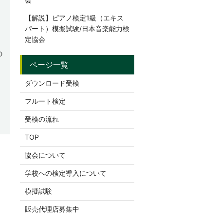
【解説】ピアノ検定1級（エキス
パート）模擬試験/日本音楽能力検
定協会
の
ダウンロード受検
フルート検定
受検の流れ
TOP
協会について
学校への検定導入について
模擬試験
販売代理店募集中