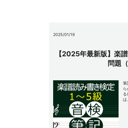
2025/01/19
【2025年最新版】楽
問題
筆
ら
る
は