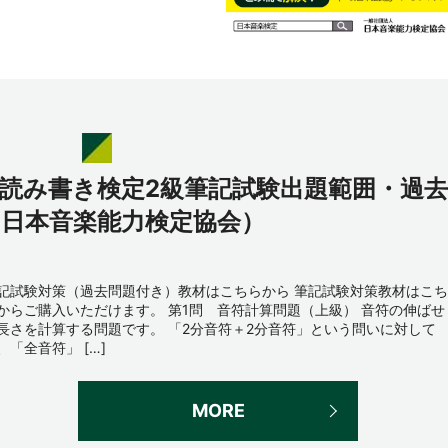
譜読み書き検定2級筆記試験出題範囲・過去
（日本音楽能力検定協会）
記試験対策（過去問題付き）教材はこちらから 筆記試験対策教材はこち
からご購入いただけます。 第1問 音符計算問題（上級） 音符の伸ばせ
長さを計算する問題です。 「2分音符＋2分音符」という問いに対して
、「全音符」 […]
MORE