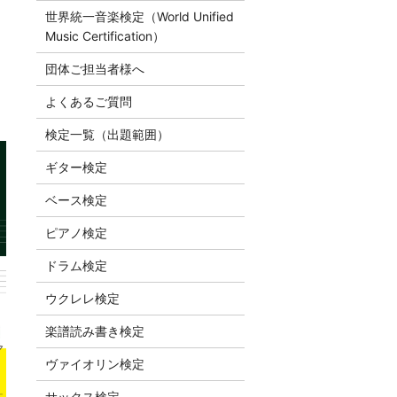
世界統一音楽検定（World Unified
Music Certification）
団体ご担当者様へ
よくあるご質問
検定一覧（出題範囲）
ギター検定
ベース検定
ピアノ検定
ドラム検定
ウクレレ検定
楽譜読み書き検定
ヴァイオリン検定
サックス検定