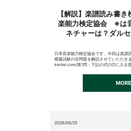
【解説】楽譜読み書き
楽能力検定協会 ※は
ネチャーは？ダルセ
日本音楽能力検定協会です。今回は楽譜
模擬試験の全問題を解説させていただきます。htt
kentei.com/第1問：下記の式の□に入
MOR
2026/06/25