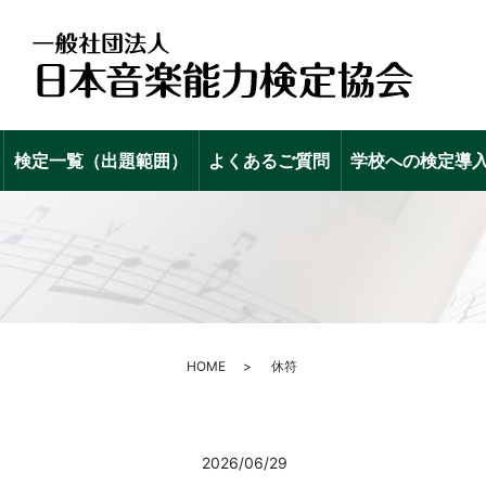
検定一覧（出題範囲）
よくあるご質問
学校への検定導
HOME
休符
2026/06/29