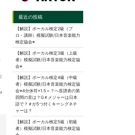
【解説】ボーカル検定2級（プ
ロ・講師）模擬試験/日本音楽能力
検定協会※
【解説】ボーカル検定3級（上級
者）模擬試験/日本音楽能力検定協
会※
【解説】ボーカル検定4級（中級
者）模擬試験/日本音楽能力検定協
会※4分休符×1.5＝？へ音譜表の第
四間の音は？G＃メジャーは日本
語で？＃が5つ付くキーシグネチ
ャーは？
【解説】ボーカル検定5級（初級
者）模擬試験/日本音楽能力検定協
会