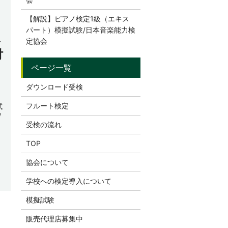
【解説】ピアノ検定1級（エキス
パート）模擬試験/日本音楽能力検
線
定協会
付
ダウンロード受検
フルート検定
試
/
受検の流れ
TOP
協会について
学校への検定導入について
模擬試験
販売代理店募集中