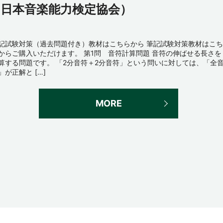
（日本音楽能力検定協会）
記試験対策（過去問題付き）教材はこちらから 筆記試験対策教材はこち
からご購入いただけます。 第1問 音符計算問題 音符の伸ばせる長さを
算する問題です。 「2分音符＋2分音符」という問いに対しては、「全
」が正解と […]
MORE