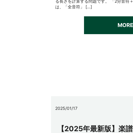
る長さを計算する問題です。 「2分音符
は、「全音符」 […]
MOR
2025/01/17
【2025年最新版】楽