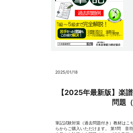
2025/01/18
【2025年最新版】楽
問題
筆記試験対策（過去問題付き）教材はこち
らからご購入いただけます。 第1問 音