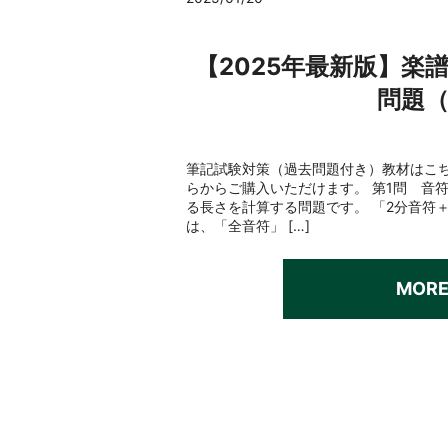
【2025年最新版】楽
問題
筆記試験対策（過去問題付き）教材はこち
らからご購入いただけます。 第1問 音
る長さを計算する問題です。 「2分音符
は、「全音符」 […]
MOR