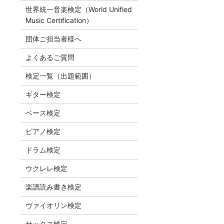
世界統一音楽検定（World Unified
Music Certification）
団体ご担当者様へ
よくあるご質問
検定一覧（出題範囲）
ギター検定
ベース検定
ピアノ検定
ドラム検定
ウクレレ検定
楽譜読み書き検定
ヴァイオリン検定
サックス検定