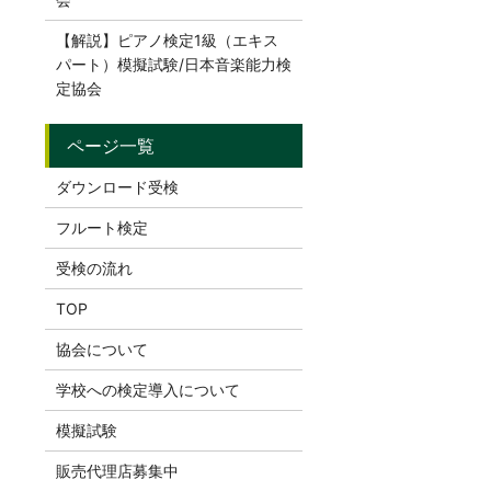
【解説】ピアノ検定1級（エキス
パート）模擬試験/日本音楽能力検
定協会
ダウンロード受検
フルート検定
受検の流れ
TOP
協会について
学校への検定導入について
模擬試験
販売代理店募集中