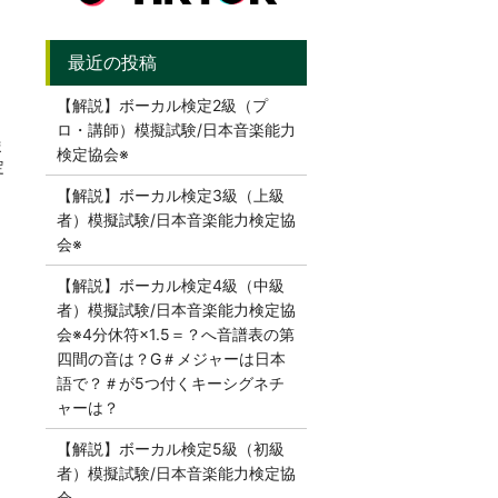
【解説】ボーカル検定2級（プ
ロ・講師）模擬試験/日本音楽能力
ま
検定協会※
定
【解説】ボーカル検定3級（上級
者）模擬試験/日本音楽能力検定協
会※
【解説】ボーカル検定4級（中級
者）模擬試験/日本音楽能力検定協
会※4分休符×1.5＝？へ音譜表の第
四間の音は？G＃メジャーは日本
語で？＃が5つ付くキーシグネチ
ャーは？
【解説】ボーカル検定5級（初級
者）模擬試験/日本音楽能力検定協
会