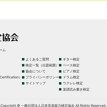
ーム
よくあるご質問
ギター検定
検定一覧（出題範囲）
ベース検定
協会について
ピアノ検定
rtification）
プライバシーポリシー
ドラム検定
サイトマップ
ウクレレ検定
楽譜読み書き検定
Copyright © 一般社団法人日本音楽能力検定協会 All Rights Reserved.