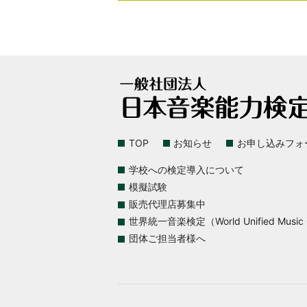
TOP
お知らせ
お申し込みフォ
学校への検定導入について
模擬試験
販売代理店募集中
世界統一音楽検定（World Unified Music Ce
団体ご担当者様へ