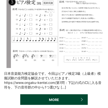
日本音楽能力検定協会です。今回はピアノ検定3級（上級者）模
擬試験の全問題を解説させていただきます。
https://www.ongaku-kentei.com/第1問：下記の式の□に入る音
符を、下の音符群の中から1つ選びな […]
MORE