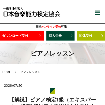
随時
オンライン受検
可能！
ダウンロード受検
個人受検
団体受検
ピアノレッスン
HOME
ピアノレッスン
2026/07/20
【解説】ピアノ検定1級（エキスパー