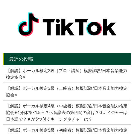
【解説】ボーカル検定2級（プロ・講師）模擬試験/日本音楽能力
検定協会※
【解説】ボーカル検定3級（上級者）模擬試験/日本音楽能力検定
協会※
【解説】ボーカル検定4級（中級者）模擬試験/日本音楽能力検定
協会※4分休符×1.5＝？へ音譜表の第四間の音は？G＃メジャーは
日本語で？＃が5つ付くキーシグネチャーは？
【解説】ボーカル検定5級（初級者）模擬試験/日本音楽能力検定