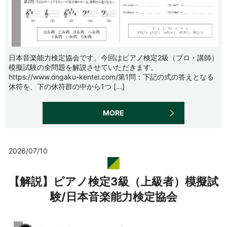
日本音楽能力検定協会です。今回はピアノ検定2級（プロ・講師）
模擬試験の全問題を解説させていただきます。
https://www.ongaku-kentei.com/第1問：下記の式の答えとなる
休符を、下の休符群の中から1つ […]
MORE
2026/07/10
【解説】ピアノ検定3級（上級者）模擬試
験/日本音楽能力検定協会