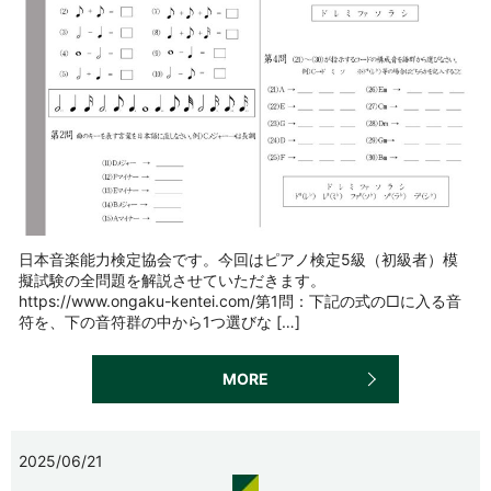
日本音楽能力検定協会です。今回はピアノ検定5級（初級者）模
擬試験の全問題を解説させていただきます。
https://www.ongaku-kentei.com/第1問：下記の式の□に入る音
符を、下の音符群の中から1つ選びな […]
MORE
2025/06/21