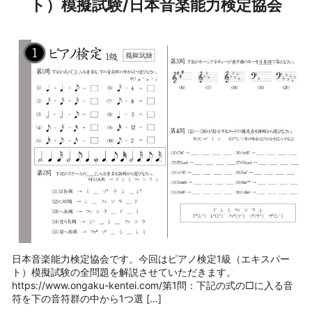
ト）模擬試験/日本音楽能力検定協会
日本音楽能力検定協会です。今回はピアノ検定1級（エキスパー
ト）模擬試験の全問題を解説させていただきます。
https://www.ongaku-kentei.com/第1問：下記の式の□に入る音
符を下の音符群の中から1つ選 […]