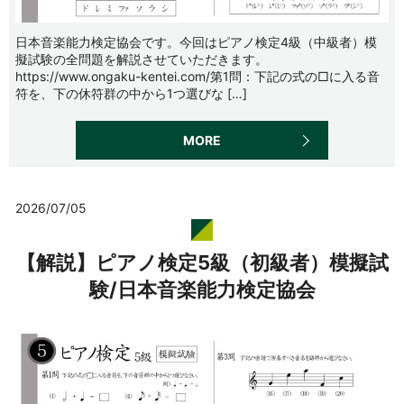
日本音楽能力検定協会です。今回はピアノ検定4級（中級者）模
擬試験の全問題を解説させていただきます。
https://www.ongaku-kentei.com/第1問：下記の式の□に入る音
符を、下の休符群の中から1つ選びな […]
MORE
2026/07/05
【解説】ピアノ検定5級（初級者）模擬試
験/日本音楽能力検定協会