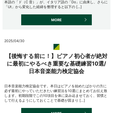
本語の「ド（C 音）」が、イタリア語の「Do」に由来し、さらに
「Ut」から変化した経緯を整理すると以下の […]
MORE
2025/04/30
【後悔する前に！】ピアノ初心者が絶対
に最初にやるべき重要な基礎練習10選/
日本音楽能力検定協会
日本音楽能力検定協会です。本日はピアノを始めたばかりの方に
必ず最初にやっていただきたい練習法を10選にまとめてお伝え致
します。初期段階でこの10項目を体に染み込ませておく、習慣と
して行えるようにしておくことで基礎が固まり […]