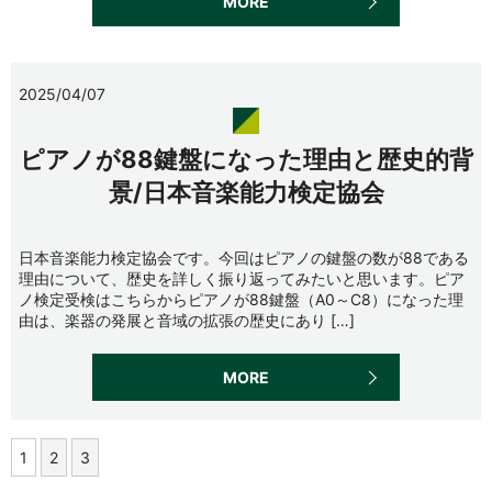
MORE
2025/04/07
ピアノが88鍵盤になった理由と歴史的背
景/日本音楽能力検定協会
日本音楽能力検定協会です。今回はピアノの鍵盤の数が88である
理由について、歴史を詳しく振り返ってみたいと思います。ピア
ノ検定受検はこちらからピアノが88鍵盤（A0～C8）になった理
由は、楽器の発展と音域の拡張の歴史にあり […]
MORE
1
2
3