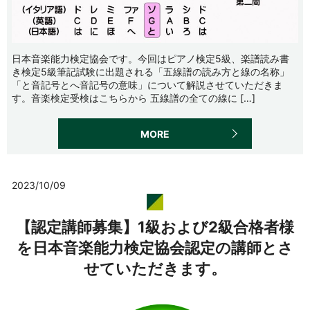
日本音楽能力検定協会です。今回はピアノ検定5級、楽譜読み書
き検定5級筆記試験に出題される「五線譜の読み方と線の名称」
「と音記号とへ音記号の意味」について解説させていただきま
す。音楽検定受検はこちらから 五線譜の全ての線に […]
MORE
2023/10/09
【認定講師募集】1級および2級合格者様
を日本音楽能力検定協会認定の講師とさ
せていただきます。