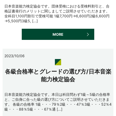
日本音楽能力検定協会です。団体受検における受検料割引と、合
格証書発行のメリットに関しましてご説明させていただきます。
全科目1,100円割引で受検可能 1級7,700円→6,600円2級6,600円
→5,500円3級5, […]
MORE
2023/10/06
各級合格率とグレードの選び方/日本音楽
能力検定協会
日本音楽能力検定協会です。本日は科目問わず1級～5級の合格率
と、ご自身に合った級の選び方についてご説明させていただきま
す。 各級の合格率 1級・・・79％2級・・・47％3級・・・52％4
級・・・88％5級・・・67％通 […]