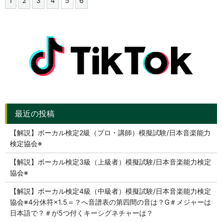
1
2
3
4
5
6
【解説】ボーカル検定2級（プロ・講師）模擬試験/日本音楽能力
検定協会※
【解説】ボーカル検定3級（上級者）模擬試験/日本音楽能力検定
協会※
【解説】ボーカル検定4級（中級者）模擬試験/日本音楽能力検定
協会※4分休符×1.5＝？へ音譜表の第四間の音は？G＃メジャーは
日本語で？＃が5つ付くキーシグネチャーは？