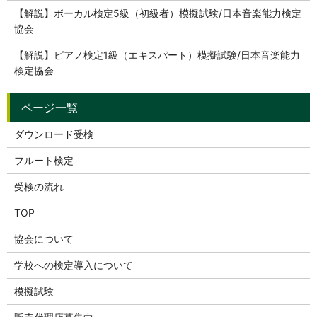
【解説】ボーカル検定5級（初級者）模擬試験/日本音楽能力検定
協会
【解説】ピアノ検定1級（エキスパート）模擬試験/日本音楽能力
検定協会
ダウンロード受検
フルート検定
受検の流れ
TOP
協会について
学校への検定導入について
模擬試験