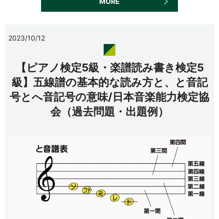
MORE
2023/10/12
【ピアノ検定5級・楽譜読み書き検定5
級】五線譜の基本的な読み方と、と音記
号とへ音記号の意味/日本音楽能力検定協
会（過去問題・出題例）