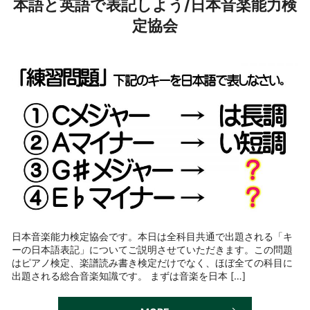
本語と英語で表記しよう/日本音楽能力検
定協会
日本音楽能力検定協会です。本日は全科目共通で出題される「キ
ーの日本語表記」についてご説明させていただきます。この問題
はピアノ検定、楽譜読み書き検定だけでなく、ほぼ全ての科目に
出題される総合音楽知識です。 まずは音楽を日本 […]