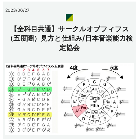
2023/06/27
【全科目共通】サークルオブフィフス
（五度圏）見方と仕組み/日本音楽能力検
定協会