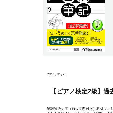
2023/02/23
【ピアノ検定2級】過
筆記試験対策（過去問題付き）教材はこち