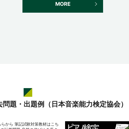
MORE
去問題・出題例（日本音楽能力検定協会）
らから 筆記試験対策教材はこち