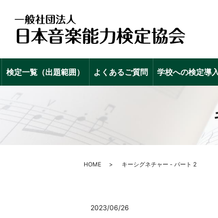
検定一覧（出題範囲）
よくあるご質問
学校への検定導
HOME
キーシグネチャー - パート 2
2023/06/26