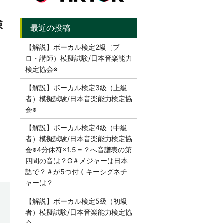
検
【解説】ボーカル検定2級（プ
ロ・講師）模擬試験/日本音楽能力
検定協会※
【解説】ボーカル検定3級（上級
と
者）模擬試験/日本音楽能力検定協
会※
【解説】ボーカル検定4級（中級
者）模擬試験/日本音楽能力検定協
会※4分休符×1.5＝？へ音譜表の第
四間の音は？G＃メジャーは日本
語で？＃が5つ付くキーシグネチ
ャーは？
【解説】ボーカル検定5級（初級
者）模擬試験/日本音楽能力検定協
会