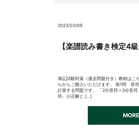
2023/03/09
【楽譜読み書き検定4
筆記試験対策（過去問題付き）教材はこち
らからご購入いただけます。 第1問 音
計算する問題です。 「2分音符＋2分音
符」が正解と […]
MOR