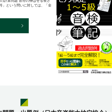
符の計算問題 音符の伸ばせる長さ
音符」という問いに対しては、「全
E