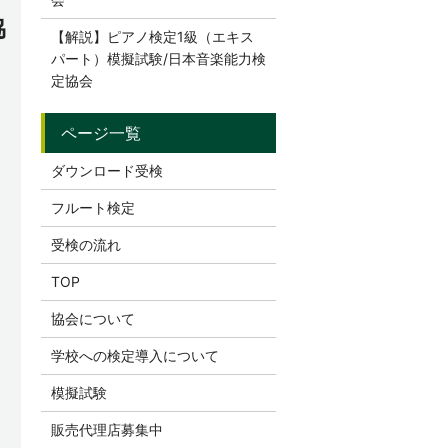
協
【解説】ピアノ検定1級（エキス
パート）模擬試験/日本音楽能力検
定協会
ダウンロード受検
フルート検定
受検の流れ
TOP
協会について
学校への検定導入について
模擬試験
販売代理店募集中