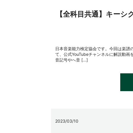
【全科目共通】キーシ
日本音楽能力検定協会です。今回は楽譜
て、公式YouTubeチャンネルに解説
音記号やへ音 […]
2023/03/10