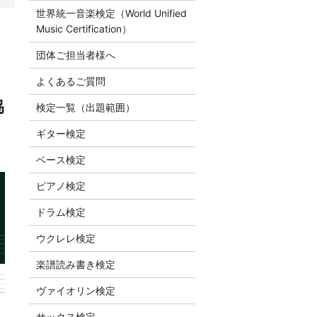
世界統一音楽検定（World Unified
Music Certification）
団体ご担当者様へ
よくあるご質問
協
検定一覧（出題範囲）
ギター検定
ベース検定
ピアノ検定
ドラム検定
ウクレレ検定
楽譜読み書き検定
ヴァイオリン検定
サックス検定