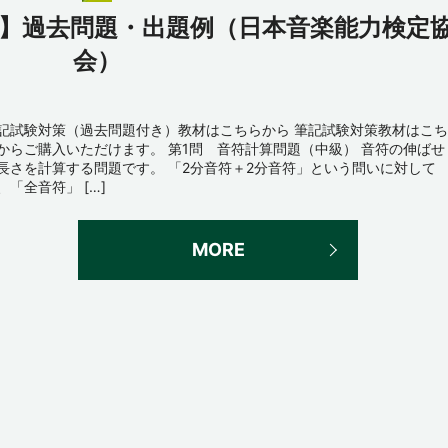
級】過去問題・出題例（日本音楽能力検定
会）
記試験対策（過去問題付き）教材はこちらから 筆記試験対策教材はこち
からご購入いただけます。 第1問 音符計算問題（中級） 音符の伸ばせ
長さを計算する問題です。 「2分音符＋2分音符」という問いに対して
、「全音符」 […]
MORE