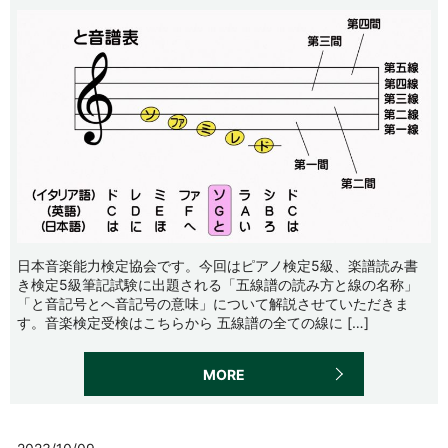
日本音楽能力検定協会です。今回はピアノ検定5級、楽譜読み書
き検定5級筆記試験に出題される「五線譜の読み方と線の名称」
「と音記号とへ音記号の意味」について解説させていただきま
す。音楽検定受検はこちらから 五線譜の全ての線に […]
MORE