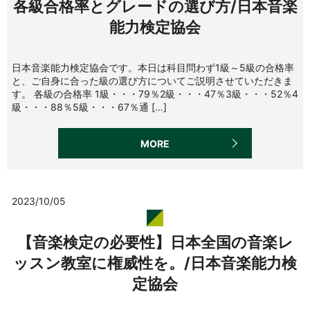
各級合格率とグレードの選び方/日本音楽
能力検定協会
日本音楽能力検定協会です。本日は科目問わず1級～5級の合格率
と、ご自身に合った級の選び方についてご説明させていただきま
す。 各級の合格率 1級・・・79％2級・・・47％3級・・・52％4
級・・・88％5級・・・67％通 […]
MORE
2023/10/05
【音楽検定の必要性】日本全国の音楽レ
ッスン教室に権威性を。/日本音楽能力検
定協会