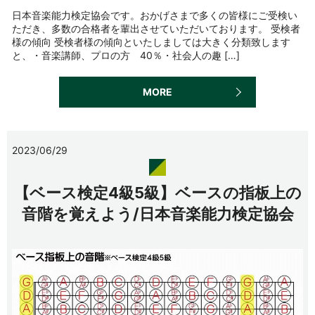
日本音楽能力検定協会です。おかげさまで多くの皆様にご受検い
ただき、多数の合格者を輩出させていただいております。 受検者
様の傾向 受検者様の傾向といたしましては大きく分類致します
と、・音楽講師、プロの方 40％・社会人の趣 […]
MORE
2023/06/29
【ベース検定4級5級】ベースの指板上の
音階を覚えよう/日本音楽能力検定協会