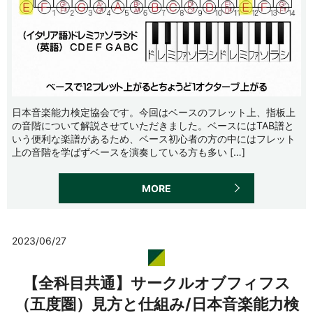
日本音楽能力検定協会です。今回はベースのフレット上、指板上
の音階について解説させていただきました。ベースにはTAB譜と
いう便利な楽譜があるため、ベース初心者の方の中にはフレット
上の音階を学ばずベースを演奏している方も多い […]
MORE
2023/06/27
【全科目共通】サークルオブフィフス
（五度圏）見方と仕組み/日本音楽能力検