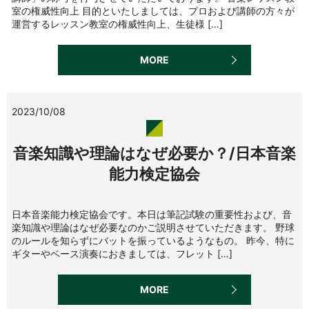
室の権威性向上 目的といたしましては、プロおよび講師の方々が
運営するレッスン教室の権威性向上、生徒様 […]
MORE
2023/10/08
音楽知識や理論はなぜ必要か？/日本音楽
能力検定協会
日本音楽能力検定協会です。本日は筆記試験の重要性および、音
楽知識や理論はなぜ必要なのかご説明させていただきます。 野球
のルールを知らずにバットを振っているようなもの。 昨今、特に
ギターやベース演奏におきましては、フレット […]
MORE