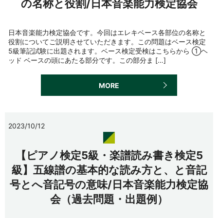
の名称と役割/日本音楽能力検定協会
日本音楽能力検定協会です。今回はエレキベース各部位の名称と
役割についてご説明させていただきます。この問題はベース検定
5級筆記試験に出題されます。ベース検定受検はこちらから ①ヘ
ッド ベースの頭にあたる部分です。この部分ま […]
MORE
2023/10/12
【ピアノ検定5級・楽譜読み書き検定5
級】五線譜の基本的な読み方と、と音記
号とへ音記号の意味/日本音楽能力検定協
会（過去問題・出題例）