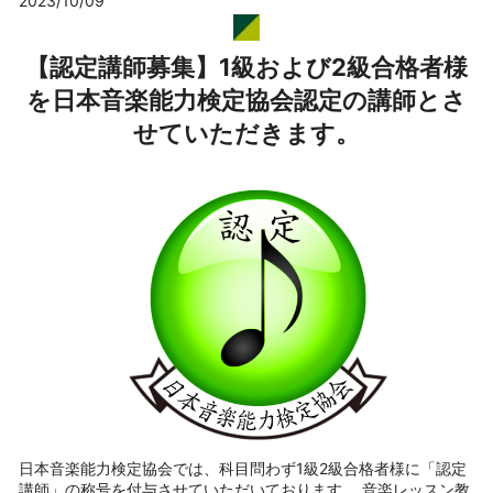
2023/10/09
【認定講師募集】1級および2級合格者様
を日本音楽能力検定協会認定の講師とさ
せていただきます。
日本音楽能力検定協会では、科目問わず1級2級合格者様に「認定
講師」の称号を付与させていただいております。 音楽レッスン教